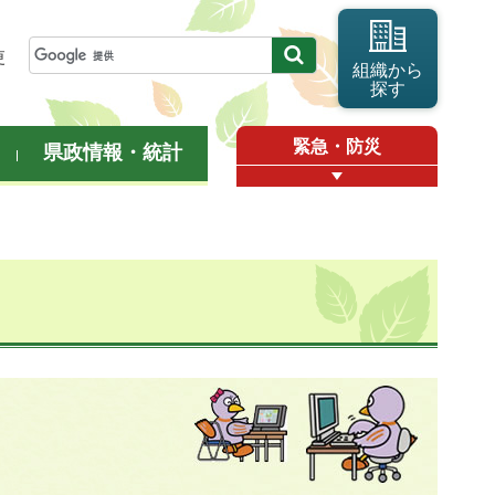
更
組織から
探す
緊急・防災
県政情報・統計