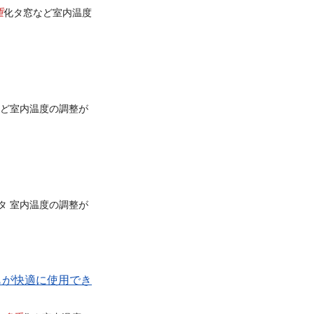
重
化タ窓など室内温度
など室内温度の調整が
 タ 室内温度の調整が
もが快適に使用でき