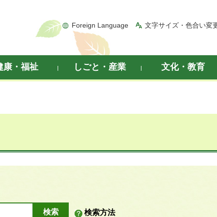
Foreign Language
文字サイズ・色合い変
健康・福祉
しごと・産業
文化・教育
検索方法