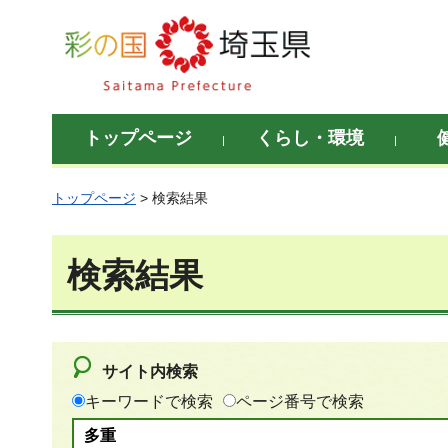
彩の国 埼玉県
トップページ
くらし・環境
トップページ
> 検索結果
検索結果
サイト内検索
キーワードで検索
ページ番号で検索