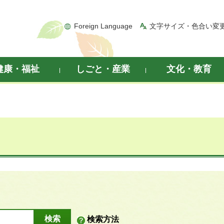
Foreign Language
文字サイズ・色合い変
健康・福祉
しごと・産業
文化・教育
検索方法