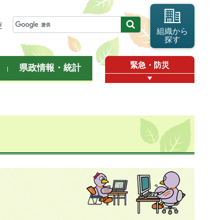
更
組織から
探す
緊急・防災
県政情報・統計