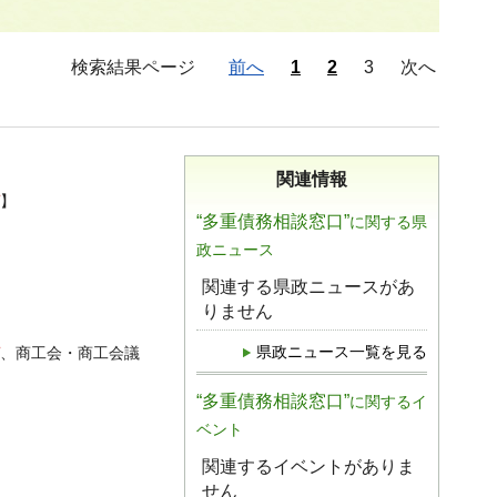
検索結果ページ
前へ
1
2
3
次へ
関連情報
】
“多重債務相談窓口”
に関する県
政ニュース
関連する県政ニュースがあ
りません
県政ニュース一覧を見る
、商工会・商工会議
“多重債務相談窓口”
に関するイ
ベント
関連するイベントがありま
せん