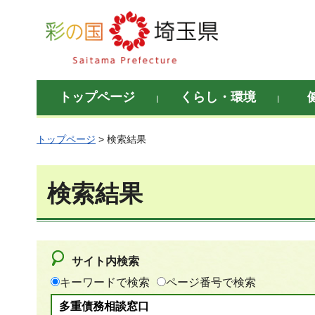
彩の国 埼玉県
トップページ
くらし・環境
トップページ
> 検索結果
検索結果
サイト内検索
キーワードで検索
ページ番号で検索