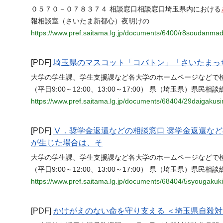
０５７０－０７８３７４ 相談窓口相談窓口埼玉県内における
報相談室（さいたま新都心）夜明けの
https://www.pref.saitama.lg.jp/documents/6400/r8soudanmad
[PDF]
埼玉県のマスコット「コバトン」「さいたまっ
大学の学生課、学生支援課など各大学のホームページなどで検
（平日9:00～12:00、13:00～17:00） 県（埼玉県）県民相談総合
https://www.pref.saitama.lg.jp/documents/68404/29daigakus
[PDF]
Ⅴ．奨学金返還などの相談窓口 奨学金返還な
が生じた場合は、そ
大学の学生課、学生支援課など各大学のホームページなどで検
（平日9:00～12:00、13:00～17:00） 県（埼玉県）県民相談総合
https://www.pref.saitama.lg.jp/documents/68404/5syougaku
[PDF]
かけがえのない命を守り支える ＜埼玉県自殺