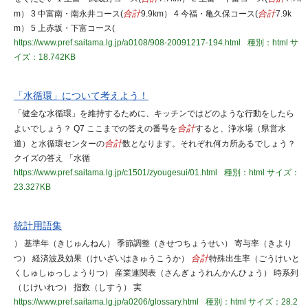
m） 3 中富南・南永井コース(
合計
9.9km） 4 今福・亀久保コース(
合計
7.9k
m） 5 上赤坂・下富コース(
https://www.pref.saitama.lg.jp/a0108/908-20091217-194.html
種別：html
サ
イズ：18.742KB
「水循環」について考えよう！
「健全な水循環」を維持するために、キッチンではどのような行動をしたら
よいでしょう？ Q7 ここまでの答えの番号を
合計
すると、浄水場（県営水
道）と水循環センターの
合計
数となります。それぞれ何カ所あるでしょう？
クイズの答え 「水循
https://www.pref.saitama.lg.jp/c1501/zyougesui/01.html
種別：html
サイズ：
23.327KB
統計用語集
） 基準年（きじゅんねん） 季節調整（きせつちょうせい） 寄与率（きより
つ） 経済波及効果（けいざいはきゅうこうか）
合計
特殊出生率（ごうけいと
くしゅしゅっしょうりつ） 産業連関表（さんぎょうれんかんひょう） 時系列
（じけいれつ） 指数（しすう） 実
https://www.pref.saitama.lg.jp/a0206/glossary.html
種別：html
サイズ：28.2