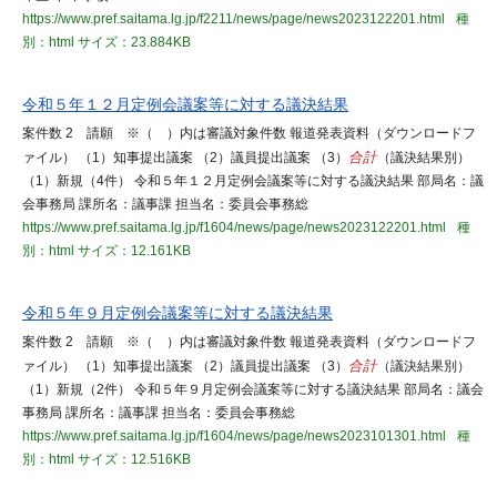
https://www.pref.saitama.lg.jp/f2211/news/page/news2023122201.html
種
別：html
サイズ：23.884KB
令和５年１２月定例会議案等に対する議決結果
案件数 2 請願 ※（ ）内は審議対象件数 報道発表資料（ダウンロードフ
ァイル） （1）知事提出議案 （2）議員提出議案 （3）
合計
（議決結果別）
（1）新規（4件） 令和５年１２月定例会議案等に対する議決結果 部局名：議
会事務局 課所名：議事課 担当名：委員会事務総
https://www.pref.saitama.lg.jp/f1604/news/page/news2023122201.html
種
別：html
サイズ：12.161KB
令和５年９月定例会議案等に対する議決結果
案件数 2 請願 ※（ ）内は審議対象件数 報道発表資料（ダウンロードフ
ァイル） （1）知事提出議案 （2）議員提出議案 （3）
合計
（議決結果別）
（1）新規（2件） 令和５年９月定例会議案等に対する議決結果 部局名：議会
事務局 課所名：議事課 担当名：委員会事務総
https://www.pref.saitama.lg.jp/f1604/news/page/news2023101301.html
種
別：html
サイズ：12.516KB