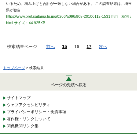
いるため、積み上げと合計が一致しない場合がある。 この調査結果は、埼玉
県が独自
https://www.pref.saitama.lg.jp/a0206/a096/908-20100112-1531.html
種別：
html
サイズ：44.925KB
検索結果ページ
前へ
15
16
17
次へ
トップページ
> 検索結果
ページの先頭へ戻る
サイトマップ
ウェブアクセシビリティ
プライバシーポリシー・免責事項
著作権・リンクについて
関係機関リンク集