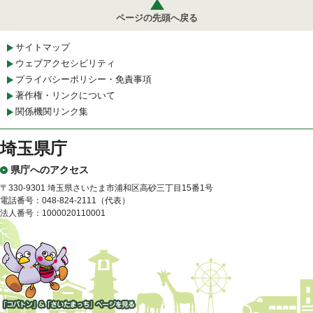
ページの先頭へ戻る
サイトマップ
ウェブアクセシビリティ
プライバシーポリシー・免責事項
著作権・リンクについて
関係機関リンク集
埼玉県庁
県庁へのアクセス
〒330-9301 埼玉県さいたま市浦和区高砂三丁目15番1号
電話番号：048-824-2111（代表）
法人番号：1000020110001
「コバトン」&「さいたまっ