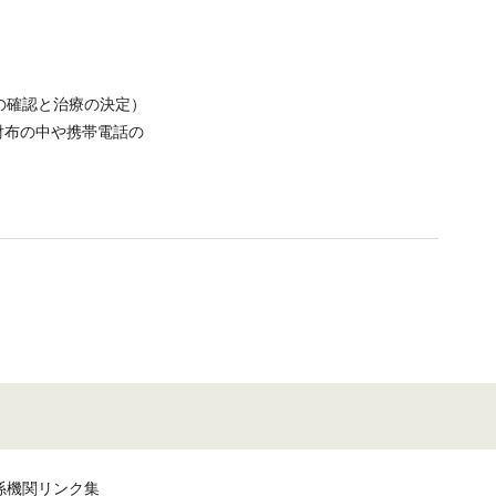
対応（身寄りの確認と治療の決定）
財布の中や携帯電話の
係機関リンク集