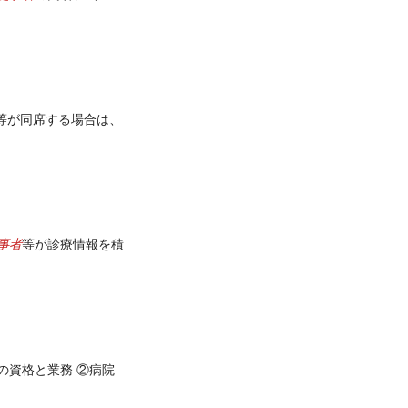
等が同席する場合は、
事者
等が診療情報を積
の資格と業務 ②病院