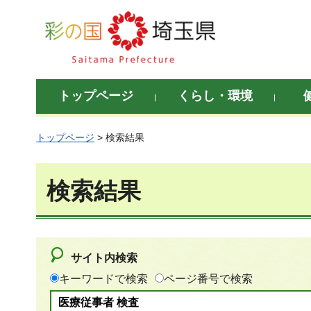
彩の国 埼玉県
トップページ
くらし・環境
トップページ
> 検索結果
検索結果
サイト内検索
キーワードで検索
ページ番号で検索