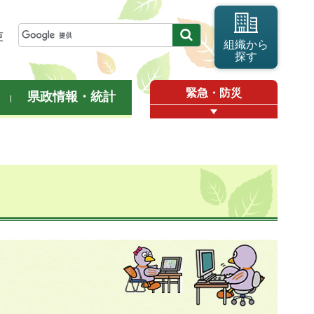
更
組織から
探す
緊急・防災
県政情報・統計