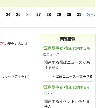
3
24
25
26
27
28
29
30
31
次へ
関連情報
者
等の安全も含めま
“医療従事者 検査”
に関する県
政ニュース
関連する県政ニュースがあ
りません
県政ニュース一覧を見る
 スタッフ等を含む）
“医療従事者 検査”
に関するイ
ベント
関連するイベントがありま
せん