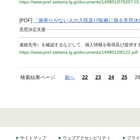
https://www.pref.saitama.lg.jp/documents/149801/070207-01
[PDF]
「身寄りがない人の入院及び医療に係る意思決
意思決定支援·····································
········································································
連絡先等）を確認するなどして、個人情報を取得及び提供す
https://www.pref.saitama.lg.jp/documents/149801/08122.pdf
検索結果ページ
前へ
22
23
24
25
2
サイトマップ
ウェブアクセシビリティ
プライ