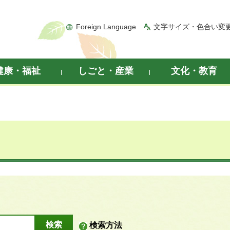
Foreign Language
文字サイズ・色合い変
健康・福祉
しごと・産業
文化・教育
検索方法