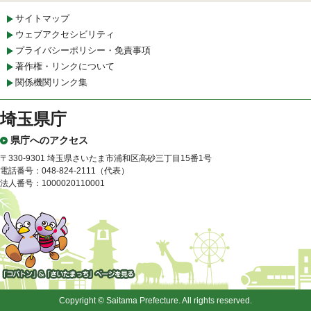
サイトマップ
ウェブアクセシビリティ
プライバシーポリシー・免責事項
著作権・リンクについて
関係機関リンク集
埼玉県庁
県庁へのアクセス
〒330-9301 埼玉県さいたま市浦和区高砂三丁目15番1号
電話番号：048-824-2111（代表）
法人番号：1000020110001
「コバトン」&「さいたまっ
ち」
Copyright © Saitama Prefecture. All rights reserved.