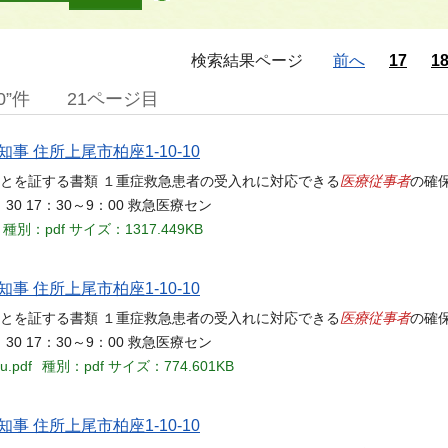
検索結果ページ
前へ
17
1
0”件
21ページ目
事 住所上尾市柏座1-10-10
医療従事者
ることを証する書類 １重症救急患者の受入れに対応できる
の確
0 17：30～9：00 救急医療セン
種別：pdf
サイズ：1317.449KB
事 住所上尾市柏座1-10-10
医療従事者
ることを証する書類 １重症救急患者の受入れに対応できる
の確
0 17：30～9：00 救急医療セン
u.pdf
種別：pdf
サイズ：774.601KB
事 住所上尾市柏座1-10-10