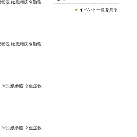
保状況 №職種氏名勤務
イベント一覧を見る
保状況 №職種氏名勤務
 ※別紙参照 ２重症救
 ※別紙参照 ２重症救