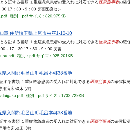
医療従事者
ることを証する書類 １重症救急患者の受入れに対応できる
の確
0 17：30～9：00 災害医療セン
.pdf
種別：pdf
サイズ：820.975KB
知事 住所埼玉県上尾市柏座1-10-10
医療従事者
ることを証する書類 １重症救急患者の受入れに対応できる
の確
17：30 17：30～9：00 災害
uuou.pdf
種別：pdf
サイズ：925.201KB
埼玉県入間郡毛呂山町毛呂本郷38番地
医療従事者
とを証する書類 １重症救急患者の受入れに対応できる
の確保状況
病床50床 (注)
adaigaku.pdf
種別：pdf
サイズ：1732.729KB
埼玉県入間郡毛呂山町毛呂本郷38番地
医療従事者
とを証する書類 １重症救急患者の受入れに対応できる
の確保状況
病床50床 (注)