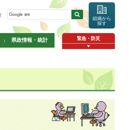
更
組織から
探す
緊急・防災
県政情報・統計