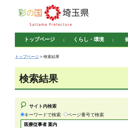
彩の国 埼玉県
トップページ
くらし・環境
トップページ
> 検索結果
検索結果
サイト内検索
キーワードで検索
ページ番号で検索