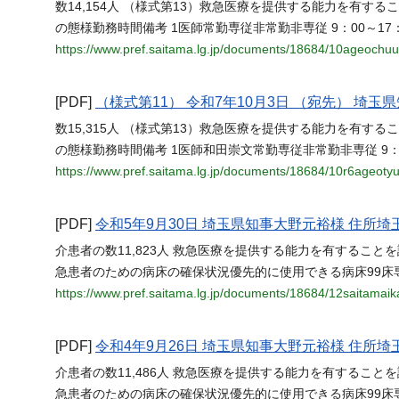
数14,154人 （様式第13）救急医療を提供する能力を有す
の態様勤務時間備考 1医師常勤専従非常勤非専従 9：00～17：3
https://www.pref.saitama.lg.jp/documents/18684/10ageochuu
[PDF]
（様式第11） 令和7年10月3日 （宛先） 埼玉県
数15,315人 （様式第13）救急医療を提供する能力を有す
の態様勤務時間備考 1医師和田崇文常勤専従非常勤非専従 9：00～
https://www.pref.saitama.lg.jp/documents/18684/10r6ageoty
[PDF]
令和5年9月30日 埼玉県知事大野元裕様 住所
介患者の数11,823人 救急医療を提供する能力を有するこ
急患者のための病床の確保状況優先的に使用できる病床99床専用
https://www.pref.saitama.lg.jp/documents/18684/12saitamaik
[PDF]
令和4年9月26日 埼玉県知事大野元裕様 住所
介患者の数11,486人 救急医療を提供する能力を有するこ
急患者のための病床の確保状況優先的に使用できる病床99床専用