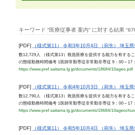
キーワード “医療従事者 案内” に対する結果 “67
[PDF]
（様式第11） 令和3年10月4日 （宛先） 埼玉県知
数12,729人 （様式第13）救急医療を提供する能力を有す
の態様勤務時間備考 1医師常勤専従非常勤非専従 9：00～17：3
https://www.pref.saitama.lg.jp/documents/18684/10ageo.pdf
[PDF]
（様式第11） 令和4年10月3日 （宛先） 埼玉県知
数12,790人 （様式第13）救急医療を提供する能力を有す
の態様勤務時間備考 1医師常勤専従非常勤非専従 9：00～17：3
https://www.pref.saitama.lg.jp/documents/18684/10ageochuo
[PDF]
（様式第11） 令和5年10月4日 （宛先） 埼玉県知