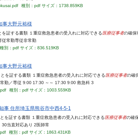
kusai.pdf
種別：pdf
サイズ：1738.859KB
県知事大野元裕様
医療従事者
ことを証する書類 １重症救急患者の受入れに対応できる
の確保
専従常勤専従非常勤
種別：pdf
サイズ：836.519KB
県知事大野元裕様
医療従事者
ことを証する書類 １重症救急患者の受入れに対応できる
の確
勤／専従 9:00 17:30 ～～ 17:30 9:00 救急科 3
.pdf
種別：pdf
サイズ：1003.559KB
知事 住所埼玉県熊谷市中西4-5-1
医療従事者
ることを証する書類 １重症救急患者の受入れに対応できる
の確
：30当直対応あり 2医師常
pdf
種別：pdf
サイズ：1863.431KB