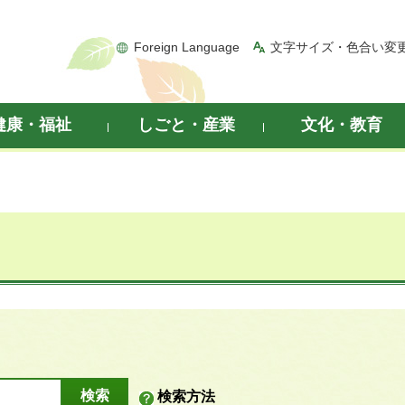
Foreign Language
文字サイズ・色合い変
健康・福祉
しごと・産業
文化・教育
検索方法