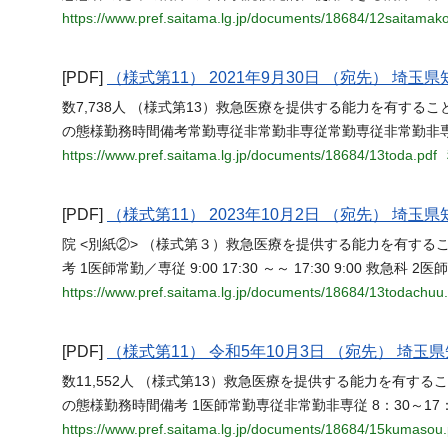
https://www.pref.saitama.lg.jp/documents/18684/12saitamako
[PDF]
（様式第11） 2021年9月30日 （宛先） 埼玉
数7,738人 （様式第13）救急医療を提供する能力を有する
の態様勤務時間備考常勤専従非常勤非専従常勤専従非常勤非
https://www.pref.saitama.lg.jp/documents/18684/13toda.pdf
[PDF]
（様式第11） 2023年10月2日 （宛先） 埼玉
院 <別紙②> （様式第３）救急医療を提供する能力を有する
考 1医師常勤／専従 9:00 17:30 ～～ 17:30 9:00 救急科 2医師常
https://www.pref.saitama.lg.jp/documents/18684/13todachuu
[PDF]
（様式第11） 令和5年10月3日 （宛先） 埼玉県
数11,552人 （様式第13）救急医療を提供する能力を有す
の態様勤務時間備考 1医師常勤専従非常勤非専従 8：30～17
https://www.pref.saitama.lg.jp/documents/18684/15kumasou.