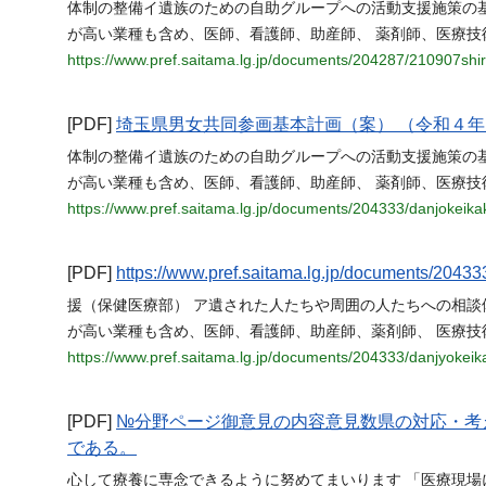
体制の整備イ遺族のための自助グループへの活動支援施策の
が高い業種も含め、医師、看護師、助産師、 薬剤師、医療技
https://www.pref.saitama.lg.jp/documents/204287/210907shi
[PDF]
埼玉県男女共同参画基本計画（案） （令和４年
体制の整備イ遺族のための自助グループへの活動支援施策の
が高い業種も含め、医師、看護師、助産師、 薬剤師、医療技
https://www.pref.saitama.lg.jp/documents/204333/danjokeika
[PDF]
https://www.pref.saitama.lg.jp/documents/2043
援（保健医療部） ア遺された人たちや周囲の人たちへの相
が高い業種も含め、医師、看護師、助産師、薬剤師、 医療技
https://www.pref.saitama.lg.jp/documents/204333/danjyokei
[PDF]
№分野ページ御意見の内容意見数県の対応・考え
である。
心して療養に専念できるように努めてまいります 「医療現