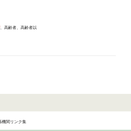
、高齢者、高齢者以
係機関リンク集