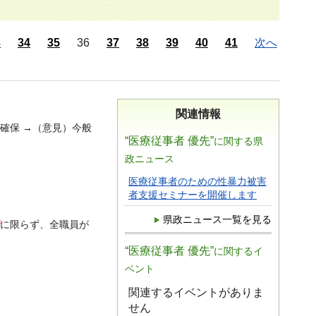
3
34
35
36
37
38
39
40
41
次へ
関連情報
確保 →（意見）今般
“医療従事者 優先”
に関する県
政ニュース
医療従事者のための性暴力被害
者支援セミナーを開催します
県政ニュース一覧を見る
に限らず、全職員が
“医療従事者 優先”
に関するイ
ベント
関連するイベントがありま
せん