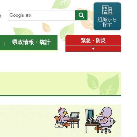
更
組織から
探す
緊急・防災
県政情報・統計