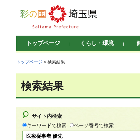
彩の国 埼玉県
トップページ
くらし・環境
トップページ
> 検索結果
検索結果
サイト内検索
キーワードで検索
ページ番号で検索