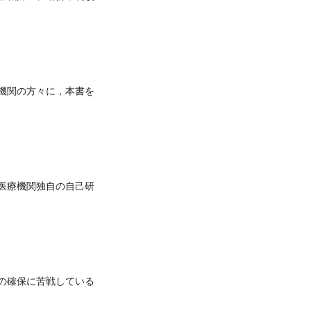
機関の方々に，本書を
医療機関独自の自己研
の確保に苦戦している