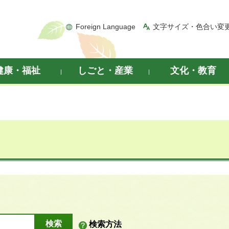
Foreign Language
文字サイズ・色合い変
健康・福祉
しごと・産業
文化・教育
検索方法