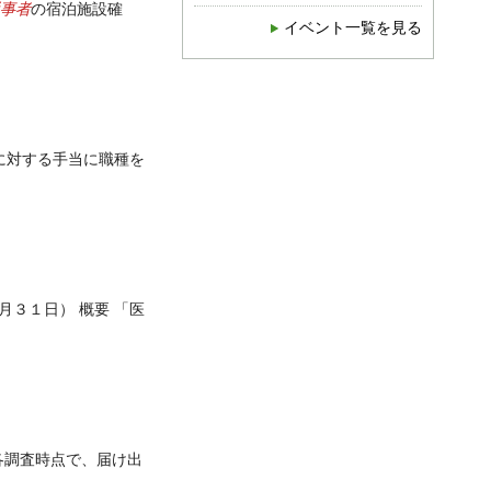
事者
の宿泊施設確
イベント一覧を見る
に対する手当に職種を
月３１日） 概要 「医
各調査時点で、届け出