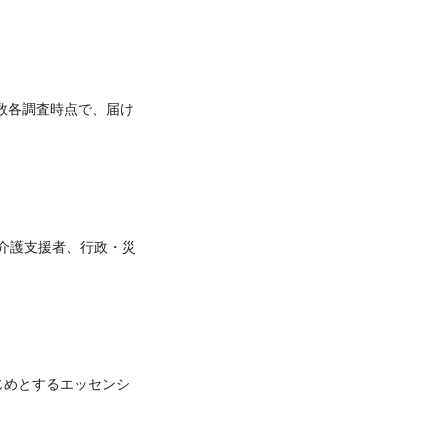
数各調査時点で、届け
介護支援者、行政・災
じめとするエッセンシ