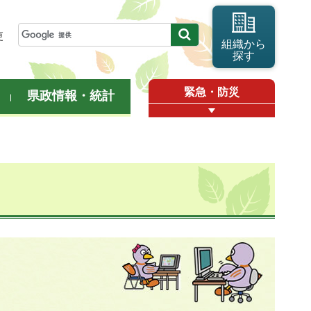
更
組織から
探す
緊急・防災
県政情報・統計