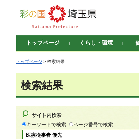
彩の国 埼玉県
トップページ
くらし・環境
トップページ
> 検索結果
検索結果
サイト内検索
キーワードで検索
ページ番号で検索