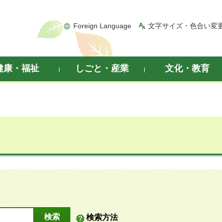
Foreign Language
文字サイズ・色合い変
健康・福祉
しごと・産業
文化・教育
検索方法