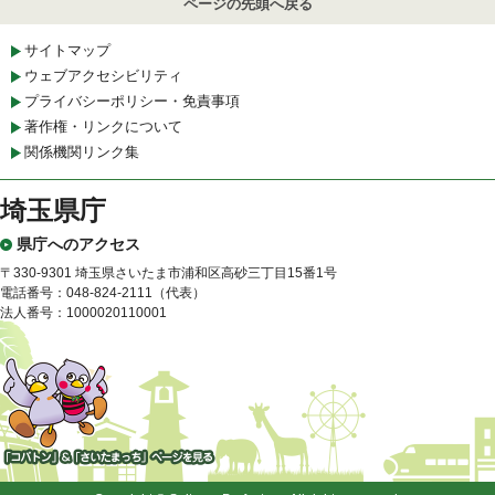
ページの先頭へ戻る
サイトマップ
ウェブアクセシビリティ
プライバシーポリシー・免責事項
著作権・リンクについて
関係機関リンク集
埼玉県庁
県庁へのアクセス
〒330-9301 埼玉県さいたま市浦和区高砂三丁目15番1号
電話番号：048-824-2111（代表）
法人番号：1000020110001
「コバトン」&「さいたまっ
ち」