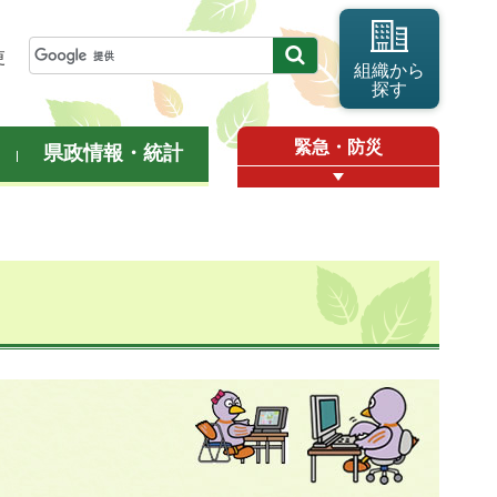
更
組織から
探す
緊急・防災
県政情報・統計