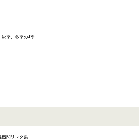
、秋季、冬季の4季・
係機関リンク集