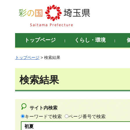
彩の国 埼玉県
トップページ
くらし・環境
トップページ
> 検索結果
検索結果
サイト内検索
キーワードで検索
ページ番号で検索