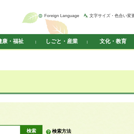
Foreign Language
文字サイズ・色合い変
健康・福祉
しごと・産業
文化・教育
検索方法