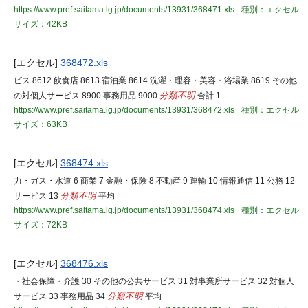
https://www.pref.saitama.lg.jp/documents/13931/368471.xls
種別：エクセル
サイズ：42KB
[エクセル]
368472.xls
ビス 8612 飲食店 8613 宿泊業 8614 洗濯・理容・美容・浴場業 8619 その他
の対個人サービス 8900 事務用品 9000
分類不明
合計 1
https://www.pref.saitama.lg.jp/documents/13931/368472.xls
種別：エクセル
サイズ：63KB
[エクセル]
368474.xls
力・ガス・水道 6 商業 7 金融・保険 8 不動産 9 運輸 10 情報通信 11 公務 12
サービス 13
分類不明
平均
https://www.pref.saitama.lg.jp/documents/13931/368474.xls
種別：エクセル
サイズ：72KB
[エクセル]
368476.xls
・社会保障・介護 30 その他の公共サービス 31 対事業所サービス 32 対個人
サービス 33 事務用品 34
分類不明
平均