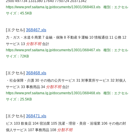
2500 497734 1331380 17640 7750724 20371342
https://www.pref.saitama.lg.jp/documents/13931/368463.xls
種別：エクセル
サイズ：45.5KB
[エクセル]
368467.xls
力・ガス・水道 6 商業 7 金融・保険 8 不動産 9 運輸 10 情報通信 11 公務 12
サービス 13
分類不明
合計
https://www.pref.saitama.lg.jp/documents/13931/368467.xls
種別：エクセル
サイズ：72KB
[エクセル]
368468.xls
・社会保障・介護 30 その他の公共サービス 31 対事業所サービス 32 対個人
サービス 33 事務用品 34
分類不明
合計
https://www.pref.saitama.lg.jp/documents/13931/368468.xls
種別：エクセル
サイズ：25.5KB
[エクセル]
368471.xls
ビス 103 飲食店 104 宿泊業 105 洗濯・理容・美容・浴場業 106 その他の対
個人サービス 107 事務用品 108
分類不明