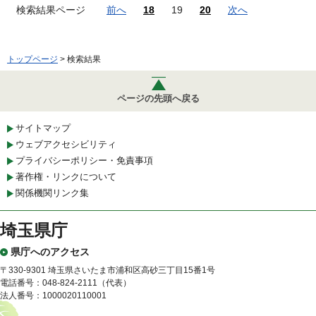
検索結果ページ
前へ
18
19
20
次へ
トップページ
> 検索結果
ページの先頭へ戻る
サイトマップ
ウェブアクセシビリティ
プライバシーポリシー・免責事項
著作権・リンクについて
関係機関リンク集
埼玉県庁
県庁へのアクセス
〒330-9301 埼玉県さいたま市浦和区高砂三丁目15番1号
電話番号：048-824-2111（代表）
法人番号：1000020110001