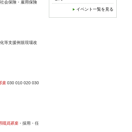
社会保険・雇用保険
イベント一覧を見る
化等支援例規現場改
募集
030 010 020 030
用職員募集
・採用・任