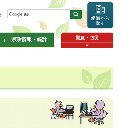
更
組織から
探す
緊急・防災
県政情報・統計