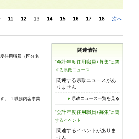
0
11
12
13
14
15
16
17
18
次へ
関連情報
年度任用職員（区分名
“会計年度任用職員+募集”
に関
する県政ニュース
関連する県政ニュースがあ
りません
県政ニュース一覧を見る
す。 １職務内容事業
“会計年度任用職員+募集”
に関
するイベント
関連するイベントがありま
せん