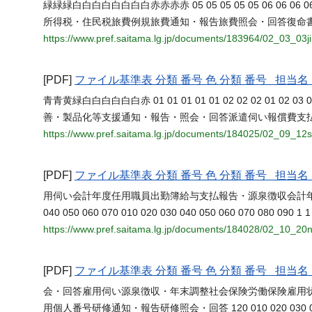
緑緑緑白白白白白白白白赤赤赤赤 05 05 05 05 05 06 06 06 06 01
所得税・住民税旅費例規旅費通知・報告旅費照会・回答復命
https://www.pref.saitama.lg.jp/documents/183964/02_03_03jin
[PDF]
ファイル基準表 分類 番号 色 分類 番号 担
青青黄緑白白白白白白赤 01 01 01 01 01 02 02 02 01 02 03 0
善・製品化等支援通知・報告・照会・回答派遣伺い報償費支
https://www.pref.saitama.lg.jp/documents/184025/02_09_12
[PDF]
ファイル基準表 分類 番号 色 分類 番号 担
用伺い会計年度任用職員出勤簿給与支払報告・源泉徴収会計
040 050 060 070 010 020 030 040 050 060 070 080 090 1 
https://www.pref.saitama.lg.jp/documents/184028/02_10_20
[PDF]
ファイル基準表 分類 番号 色 分類 番号 担
会・回答雇用伺い源泉徴収・年末調整社会保険労働保険雇用
用個人番号研修通知・報告研修照会・回答 120 010 020 030 040 050 06