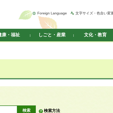
Foreign Language
文字サイズ・色合い変
健康・福祉
しごと・産業
文化・教育
検索方法