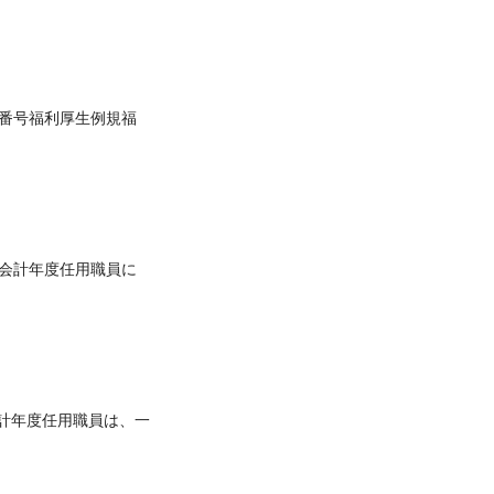
番号福利厚生例規福
 会計年度任用職員に
計年度任用職員は、一