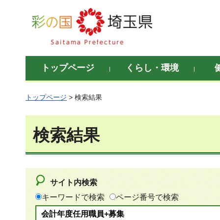
彩の国 埼玉県
トップページ
くらし・環境
トップページ
> 検索結果
検索結果
サイト内検索
キーワードで検索
ページ番号で検索