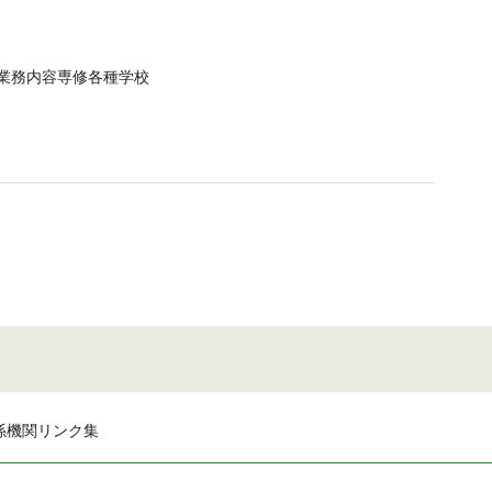
業務内容専修各種学校
係機関リンク集