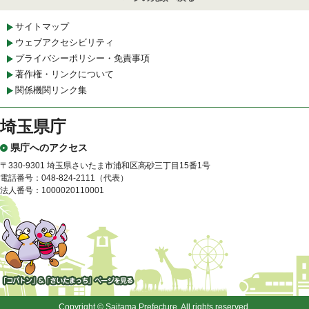
サイトマップ
ウェブアクセシビリティ
プライバシーポリシー・免責事項
著作権・リンクについて
関係機関リンク集
埼玉県庁
県庁へのアクセス
〒330-9301 埼玉県さいたま市浦和区高砂三丁目15番1号
電話番号：048-824-2111（代表）
法人番号：1000020110001
「コバトン」&「さいたまっ
ち」
Copyright © Saitama Prefecture. All rights reserved.