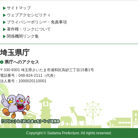
サイトマップ
ウェブアクセシビリティ
プライバシーポリシー・免責事項
著作権・リンクについて
関係機関リンク集
埼玉県庁
県庁へのアクセス
〒330-9301 埼玉県さいたま市浦和区高砂三丁目15番1号
電話番号：048-824-2111（代表）
法人番号：1000020110001
「コバトン」&「さいたまっ
ち」
Copyright © Saitama Prefecture. All rights reserved.