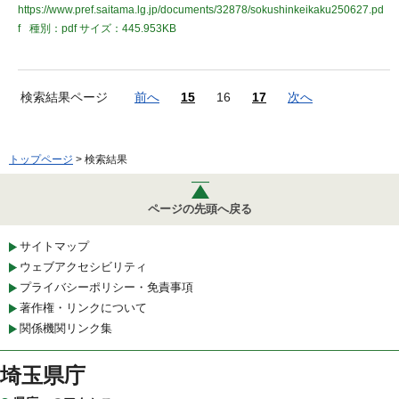
https://www.pref.saitama.lg.jp/documents/32878/sokushinkeikaku250627.pd
f
種別：pdf
サイズ：445.953KB
検索結果ページ
前へ
15
16
17
次へ
トップページ
> 検索結果
ページの先頭へ戻る
サイトマップ
ウェブアクセシビリティ
プライバシーポリシー・免責事項
著作権・リンクについて
関係機関リンク集
埼玉県庁