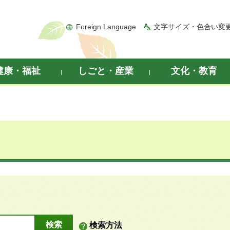
Foreign Language
文字サイズ・色合い変
健康・福祉
しごと・産業
文化・教育
検索方法