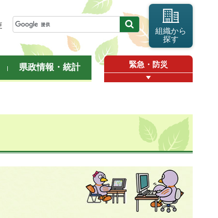
更
組織から
探す
緊急・防災
県政情報・統計