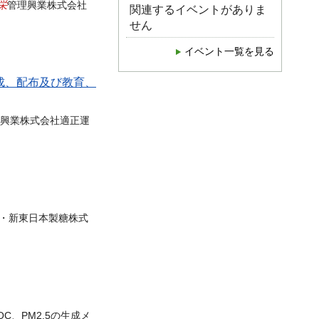
栄
管理興業株式会社
関連するイベントがありま
せん
イベント一覧を見る
成、配布及び教育、
興業株式会社適正運
 ・新東日本製糖株式
OC、PM2.5の生成メ