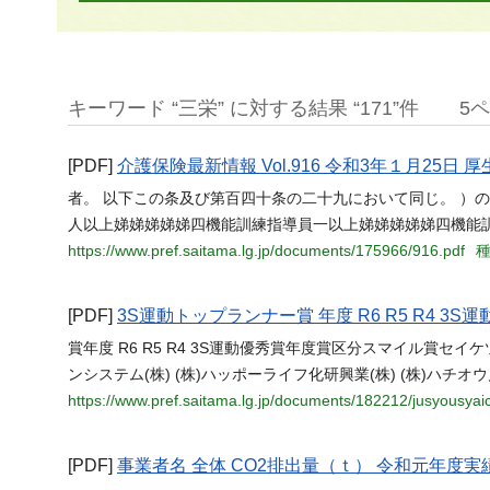
キーワード “三栄” に対する結果 “171”件
5
[PDF]
介護保険最新情報 Vol.916 令和3年１月25日
者。 以下この条及び第百四十条の二十九において同じ。 ）
人以上娣娣娣娣娣四機能訓練指導員一以上娣娣娣娣娣四機能
https://www.pref.saitama.lg.jp/documents/175966/916.pdf
種
[PDF]
3S運動トップランナー賞 年度 R6 R5 R4 3S
賞年度 R6 R5 R4 3S運動優秀賞年度賞区分スマイル賞セイ
ンシステム(株) (株)ハッポーライフ化研興業(株) (株)ハチ
https://www.pref.saitama.lg.jp/documents/182212/jusyousyaic
[PDF]
事業者名 全体 CO2排出量（ｔ） 令和元年度