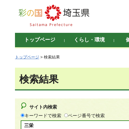
彩の国 埼玉県
トップページ
くらし・環境
トップページ
> 検索結果
検索結果
サイト内検索
キーワードで検索
ページ番号で検索