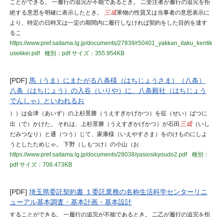
ことができる。 一履行の追完が不能であるとき。 二受注者が履行の追完を拒
絶する意思を明確に表示したとき。
三成
果物の性質又は当事者の意思表示に
より、特定の日時又は一定の期間内に履行しなければ契約をした目的を達す
るこ
https://www.pref.saitama.lg.jp/documents/27839/r50401_yakkan_itaku_kentik
usekkei.pdf
種別：pdf
サイズ：355.954KB
[PDF]
馬（うま）にまたがる八条様（はちじょうさま）（八条）
八条（はちじょう）の入谷（いりや）に、八条殿社（はちじょう
でんしゃ）といわれるお
））は会津（あいず）の上杉景勝（うえすぎかげかつ）を征（せい）ばつに
出（で）かけた。 それは、上杉景勝（うえすぎかげかつ）が石田
三成
（いし
だみつなり）と通（つう）じて、家康様（いえやすさま）をのけものにしよ
うとしたためじゃ。 下野（しもつけ）の小山（お
https://www.pref.saitama.lg.jp/documents/28038/yasiosikyoudo2.pdf
種別：
pdf
サイズ：706.473KB
[PDF]
埼玉県委託契約書 １委託業務の名称生活科学センターリニ
ューアル基本調査・基本計画・基本設計
することができる。 一履行の追完が不能であるとき。 二乙が履行の追完を拒