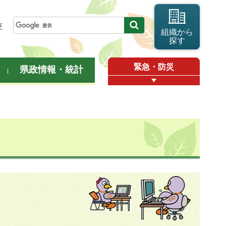
更
組織から
探す
緊急・防災
県政情報・統計