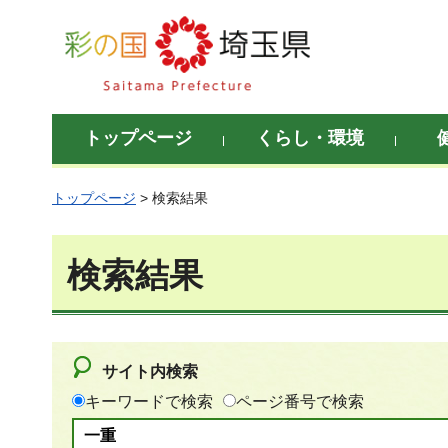
彩の国 埼玉県
トップページ
くらし・環境
トップページ
> 検索結果
検索結果
サイト内検索
キーワードで検索
ページ番号で検索