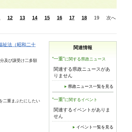
1
12
13
14
15
16
17
18
19
次へ
福祉法（昭和二十
関連情報
“一重”
に関する県政ニュース
分及び譲受け二多額
関連する県政ニュースがあ
りません
県政ニュース一覧を見る
“一重”
に関するイベント
を二重まぶたにしたい
関連するイベントがありま
せん
イベント一覧を見る