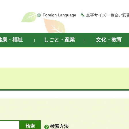
Foreign Language
文字サイズ・色合い変
健康・福祉
しごと・産業
文化・教育
検索方法