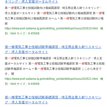
キリング・求人支援ポータルサイト
第
一種
電気工事士技能試験向け複線図講習 - 埼玉県企業人材リスキリング・
求人支援ポータルサイト 第
一種
電気工事士技能試験向け複線図講習 第
一種
電
気工事士技能試験向け複線図講習 ホーム > 第
一種
電気工事士技能試験向け複
線
https://www.pref.saitama.lg.jp/reskilling_portal/skillup/chuou202619.html
種
別：html
サイズ：8.455KB
第一種電気工事士技能試験準備講習 - 埼玉県企業人材リスキリン
グ・求人支援ポータルサイト
第
一種
電気工事士技能試験準備講習 - 埼玉県企業人材リスキリング・求人支
援ポータルサイト 第
一種
電気工事士技能試験準備講習 第
一種
電気工事士技能
試験準備講習 ホーム > 第
一種
電気工事士技能試験準備講習 ここから本文で
す。 開
https://www.pref.saitama.lg.jp/reskilling_portal/skillup/chuou202621.html
種
別：html
サイズ：8.446KB
第一種電気工事士技能試験基礎講習 - 埼玉県企業人材リスキリン
グ・求人支援ポータルサイト