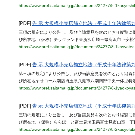
https://www.pref.saitama.lg.jp/documents/24277/8-1kasyoshi
[PDF]
告 示 大規模小売店舗立地法（平成十年法律第
三項の規定により公告し、及び当該意見を次のとおり縦覧に
び所在地 （仮称）テックランド東所沢店埼玉県所沢市下安松
https://www.pref.saitama.lg.jp/documents/24277/8-1kasyote
[PDF]
告 示 大規模小売店舗立地法（平成十年法律第
第三項の規定により公告し、及び当該意見を次のとおり縦覧
び所在地ヤオコー八潮店埼玉県八潮市八潮南部中央一体型特
https://www.pref.saitama.lg.jp/documents/24277/8-1yaokoyas
[PDF]
告 示 大規模小売店舗立地法（平成十年法律第
三項の規定により公告し、及び当該意見を次のとおり縦覧に
び所在地 （仮称）ららぽーと富士見埼玉県富士見市山室一丁
https://www.pref.saitama.lg.jp/documents/24277/8-2kasyolalap