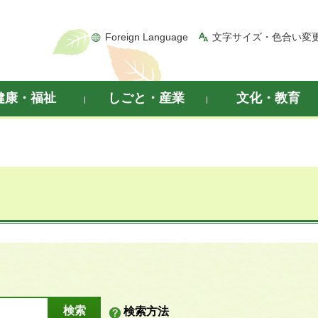
Foreign Language
文字サイズ・色合い変
健康・福祉
しごと・産業
文化・教育
検索方法