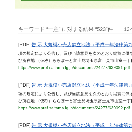
キーワード “一意” に対する結果 “523”件
1
[PDF]
告 示 大規模小売店舗立地法（平成十年法律第
項の規定により公告し、及び当該意見を次のとおり縦覧に供
び所在地 （仮称）ららぽーと富士見埼玉県富士見市山室一丁
https://www.pref.saitama.lg.jp/documents/24277/639091.pdf
[PDF]
告 示 大規模小売店舗立地法（平成十年法律第
項の規定により公告し、及び当該意見を次のとおり縦覧に供
び所在地 （仮称）ららぽーと富士見埼玉県富士見市山室一丁
https://www.pref.saitama.lg.jp/documents/24277/639092.pdf
[PDF]
告 示 大規模小売店舗立地法（平成十年法律第