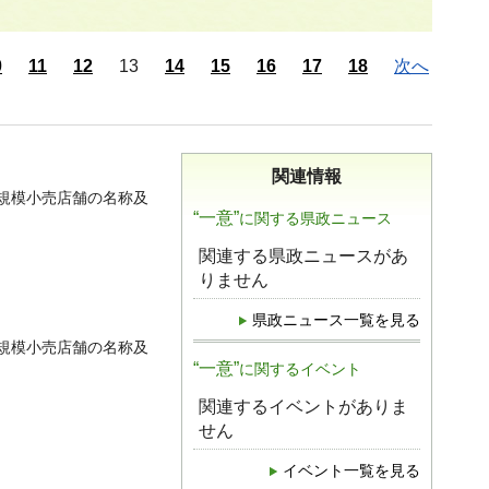
0
11
12
13
14
15
16
17
18
次へ
関連情報
規模小売店舗の名称及
“一意”
に関する県政ニュース
関連する県政ニュースがあ
りません
県政ニュース一覧を見る
規模小売店舗の名称及
“一意”
に関するイベント
関連するイベントがありま
せん
イベント一覧を見る