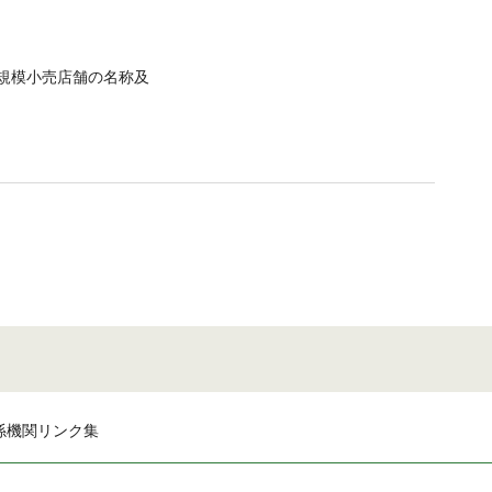
規模小売店舗の名称及
係機関リンク集