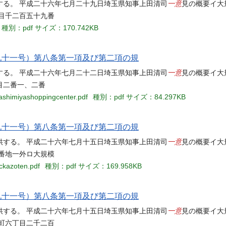
一意
する。 平成二十六年七月二十九日埼玉県知事上田清司
見の概要イ大
目千二百五十九番
種別：pdf
サイズ：170.742KB
九十一号）第八条第一項及び第二項の規
一意
する。 平成二十六年七月二十二日埼玉県知事上田清司
見の概要イ大
目二番一、二番
washimiyashoppingcenter.pdf
種別：pdf
サイズ：84.297KB
九十一号）第八条第一項及び第二項の規
一意
供する。 平成二十六年七月十五日埼玉県知事上田清司
見の概要イ大
番地一外ロ大規模
ckazoten.pdf
種別：pdf
サイズ：169.958KB
九十一号）第八条第一項及び第二項の規
一意
供する。 平成二十六年七月十五日埼玉県知事上田清司
見の概要イ大
町六丁目二千二百