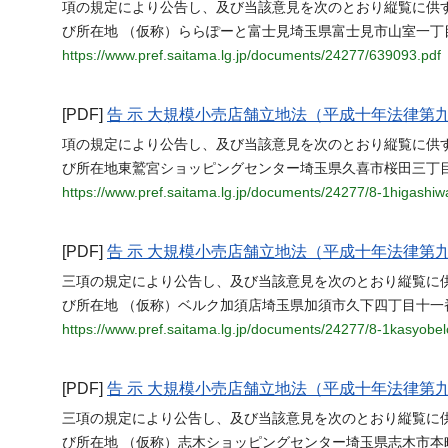
項の規定により公告し、及び当該意見を次のとおり縦覧に供
び所在地 （仮称）ららぽーと富士見埼玉県富士見市山室一丁
https://www.pref.saitama.lg.jp/documents/24277/639093.pdf
[PDF]
告 示 大規模小売店舗立地法（平成十年法律第
項の規定により公告し、及び当該意見を次のとおり縦覧に供
び所在地東鷲宮ショッピングセンター埼玉県久喜市桜田三丁
https://www.pref.saitama.lg.jp/documents/24277/8-1higashi
[PDF]
告 示 大規模小売店舗立地法（平成十年法律第
三項の規定により公告し、及び当該意見を次のとおり縦覧に
び所在地 （仮称）ベルク加須店埼玉県加須市久下四丁目十一
https://www.pref.saitama.lg.jp/documents/24277/8-1kasyobel
[PDF]
告 示 大規模小売店舗立地法（平成十年法律第
三項の規定により公告し、及び当該意見を次のとおり縦覧に
び所在地 （仮称）志木ショッピングセンター埼玉県志木市本