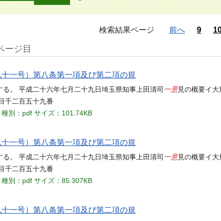
検索結果ページ
前へ
9
1
3ページ目
九十一号）第八条第一項及び第二項の規
一意
する。 平成二十六年七月二十九日埼玉県知事上田清司
見の概要イ大
目千二百五十九番
種別：pdf
サイズ：101.74KB
九十一号）第八条第一項及び第二項の規
一意
する。 平成二十六年七月二十九日埼玉県知事上田清司
見の概要イ大
目千二百五十九番
種別：pdf
サイズ：85.307KB
九十一号）第八条第一項及び第二項の規