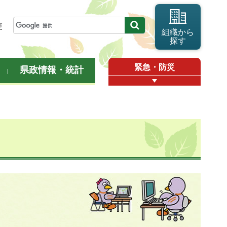
更
組織から
探す
緊急・防災
県政情報・統計