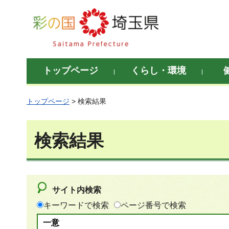
彩の国 埼玉県
トップページ
くらし・環境
トップページ
> 検索結果
検索結果
サイト内検索
キーワードで検索
ページ番号で検索