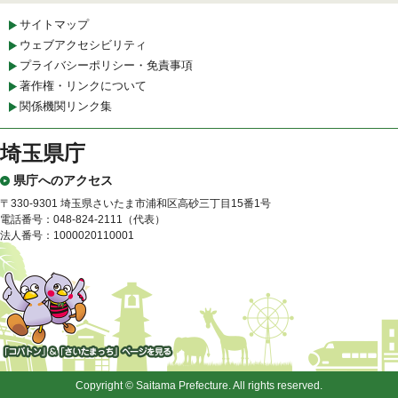
サイトマップ
ウェブアクセシビリティ
プライバシーポリシー・免責事項
著作権・リンクについて
関係機関リンク集
埼玉県庁
県庁へのアクセス
〒330-9301 埼玉県さいたま市浦和区高砂三丁目15番1号
電話番号：048-824-2111（代表）
法人番号：1000020110001
「コバトン」&「さいたまっ
ち」
Copyright © Saitama Prefecture. All rights reserved.