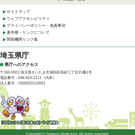
サイトマップ
ウェブアクセシビリティ
プライバシーポリシー・免責事項
著作権・リンクについて
関係機関リンク集
埼玉県庁
県庁へのアクセス
〒330-9301 埼玉県さいたま市浦和区高砂三丁目15番1号
電話番号：048-824-2111（代表）
法人番号：1000020110001
「コバトン」&「さいたまっ
ち」
Copyright © Saitama Prefecture. All rights reserved.