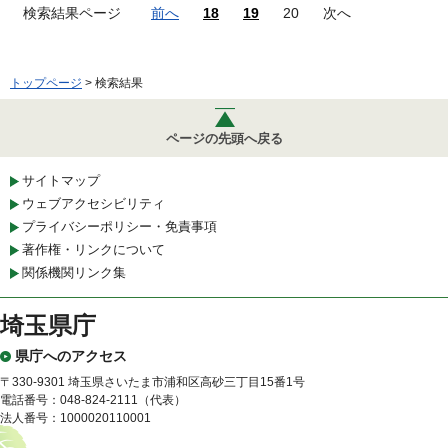
検索結果ページ
前へ
18
19
20
次へ
トップページ
> 検索結果
ページの先頭へ戻る
サイトマップ
ウェブアクセシビリティ
プライバシーポリシー・免責事項
著作権・リンクについて
関係機関リンク集
埼玉県庁
県庁へのアクセス
〒330-9301 埼玉県さいたま市浦和区高砂三丁目15番1号
電話番号：048-824-2111（代表）
法人番号：1000020110001