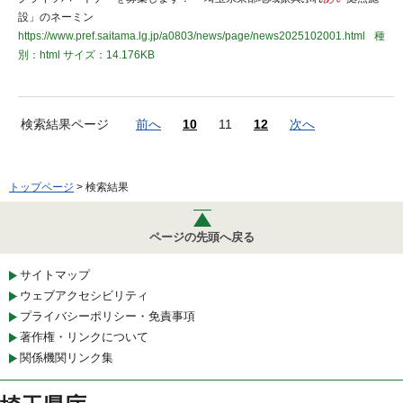
設」のネーミン
https://www.pref.saitama.lg.jp/a0803/news/page/news2025102001.html
種
別：html
サイズ：14.176KB
検索結果ページ
前へ
10
11
12
次へ
トップページ
> 検索結果
ページの先頭へ戻る
サイトマップ
ウェブアクセシビリティ
プライバシーポリシー・免責事項
著作権・リンクについて
関係機関リンク集