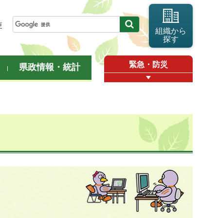
更
組織から
探す
緊急・防災
県政情報・統計