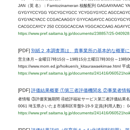
JAN（英 名）：Famtozinameran 核酸配列 GAGAAYAAAC YA
GYGYYCCYGG YGCYGCYGCC YCYGGYGYCC AGCCAGYGY
GYGYACYACC CCGACAAGGY GYYCAGAYCC AGCGYGCYG
CACGCCAYCY 250 CCGGCACCAA YGGCACCAAG AGAYY
https://www.pref.saitama.lg.jp/documents/238857/25-040928
[PDF]
別紙２ 本調査票は、貴事業所の基本的な概要
営主体月～金曜日7時15分～19時15分土曜日7時30分～1
https://www.mom.ed.jp/hoikuen/s_kitaurawae
https://www.pref.saitama.lg.jp/documents/241416/060521h
[PDF]
評価結果概要 ①第三者評価機関名 ②事業者情
者情報 ③評価実施期間 ④総評福祉サービス第三者評価結果
0061 埼玉県さいたま市浦和区常盤9-19-9 定員(利用人数)： 
https://www.pref.saitama.lg.jp/documents/241416/060521h