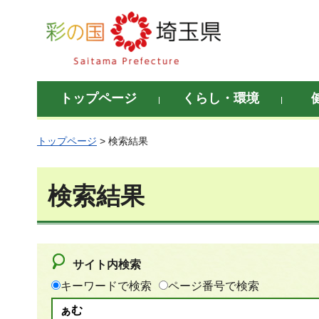
彩の国 埼玉県
トップページ
くらし・環境
トップページ
> 検索結果
検索結果
サイト内検索
キーワードで検索
ページ番号で検索