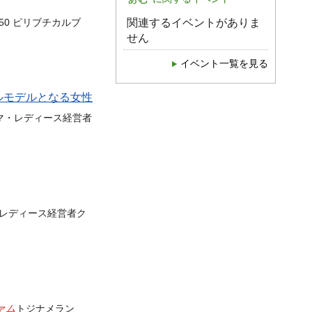
関連するイベントがありま
50 ピリブチカルブ
せん
イベント一覧を見る
ールモデルとなる女性
マ・レディース経営者
レディース経営者ク
ァム
トジナメラン