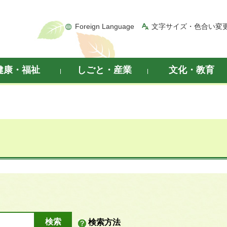
Foreign Language
文字サイズ・色合い変
健康・福祉
しごと・産業
文化・教育
検索方法