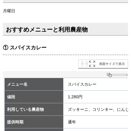
月曜日
おすすめメニューと利用農産物
① スパイスカレー
画面サイズで表示
メニュー名
スパイスカレー
値段
1,280円
利用している農産物
ズッキーニ、コリンキー、にんじ
提供時期
通年