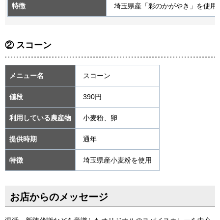
特徴
埼玉県産「彩のかがやき」を使用
② スコーン
メニュー名
スコーン
値段
390円
利用している農産物
小麦粉、卵
提供時期
通年
特徴
埼玉県産小麦粉を使用
お店からのメッセージ