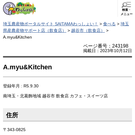
検索・
メニュー
埼玉農産物ポータルサイト SAITAMAわっしょい！
>
食べる
>
埼玉
県産農産物サポート店（飲食店）
>
越谷市（飲食店）
>
A.myu&Kitchen
ページ番号：243198
掲載日：2023年10月12日
A.myu&Kitchen
登録年月 : R5.9.30
南埼玉・北葛飾地域
越谷市
飲食店
カフェ・スイーツ店
住所
〒343-0825