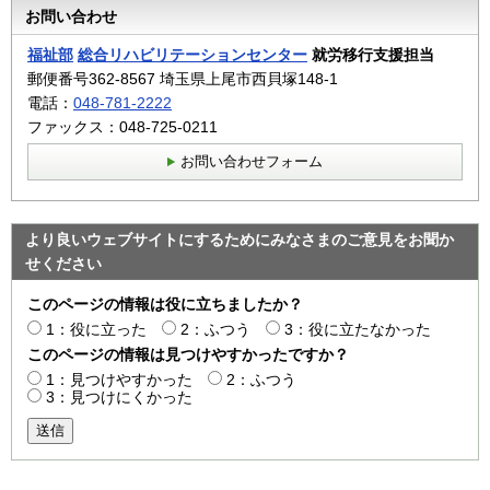
お問い合わせ
福祉部
総合リハビリテーションセンター
就労移行支援担当
郵便番号362-8567 埼玉県上尾市西貝塚148-1
電話：
048-781-2222
ファックス：048-725-0211
お問い合わせフォーム
より良いウェブサイトにするためにみなさまのご意見をお聞か
せください
このページの情報は役に立ちましたか？
1：役に立った
2：ふつう
3：役に立たなかった
このページの情報は見つけやすかったですか？
1：見つけやすかった
2：ふつう
3：見つけにくかった
送信