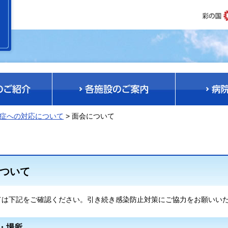
症への対応について
> 面会について
ついて
ては下記をご確認ください。引き続き感染防止対策にご協力をお願いい
・場所