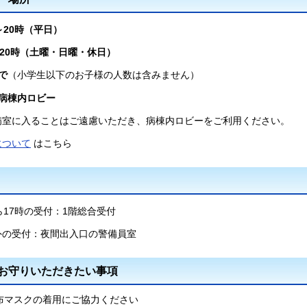
～20時（平日）
0時（土曜・日曜・休日）
で
（小学生以下のお子様の人数は含みません）
病棟内ロビー
病室に入ることはご遠慮いただき、病棟内ロビーをご利用ください。
について
はこちら
ら17時の受付：1階総合受付
外の受付：夜間出入口の警備員室
お守りいただきたい事項
布マスクの着用にご協力ください