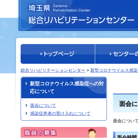
埼玉県 総合リハビリテーションセンター
総合リハビリテーションセンター
>
新型コロナウイルス感染
新型コロナウイルス感染症への対
応について
面会に
面会について
感染症患者の受け入れについて
面会につい
面会時間