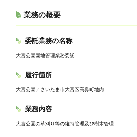
業務の概要
委託業務の名称
大宮公園園地管理業務委託
履行箇所
大宮公園／さいたま市大宮区高鼻町地内
業務内容
大宮公園の草刈り等の維持管理及び樹木管理