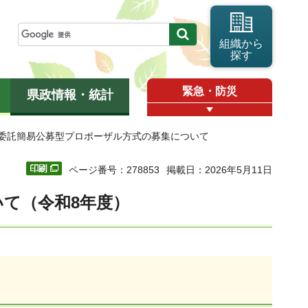
組織から
探す
緊急・防災
県政情報・統計
務委託簡易公募型プロポーザル方式の募集について
ページ番号：278853
掲載日：2026年5月11日
て（令和8年度）