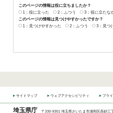
このページの情報は役に立ちましたか？
1：役に立った
2：ふつう
3：役に立たな
このページの情報は見つけやすかったですか？
1：見つけやすかった
2：ふつう
3：見つ
サイトマップ
ウェブアクセシビリティ
プライ
埼玉県庁
〒330-9301 埼玉県さいたま市浦和区高砂三