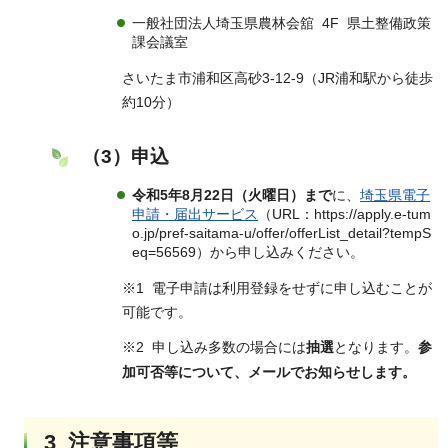
一般社団法人埼玉県農林会舘 4F 県土整備政策
課会議室
さいたま市浦和区高砂3-12-9（JR浦和駅から徒歩
約10分）
（3）申込
令和5年8月22日（火曜日）まで
に、
埼玉県電子
申請・届出サービス
（URL：https://apply.e-tum
o.jp/pref-saitama-u/offer/offerList_detail?tempS
eq=56569）から申し込みください。
※1 電子申請は利用登録をせずに申し込むことが
可能です。
※2
申し込み多数の場合には
抽選
となります。
参
加可否等について、メールでお知らせします。
3 注意事項等