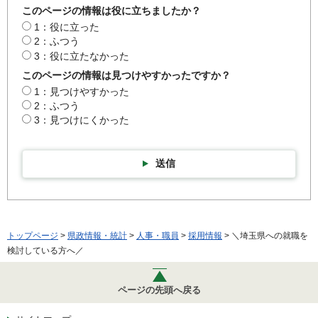
このページの情報は役に立ちましたか？
1：役に立った
2：ふつう
3：役に立たなかった
このページの情報は見つけやすかったですか？
1：見つけやすかった
2：ふつう
3：見つけにくかった
送信
トップページ
>
県政情報・統計
>
人事・職員
>
採用情報
> ＼埼玉県への就職を
検討している方へ／
ページの先頭へ戻る