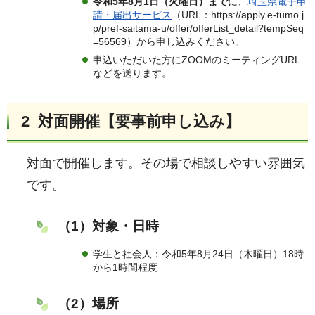
令和5年8月1日（火曜日）まで
に、
埼玉県電子申
請・届出サービス
（URL：https://apply.e-tumo.j
p/pref-saitama-u/offer/offerList_detail?tempSeq
=56569）から申し込みください。
申込いただいた方にZOOMのミーティングURL
などを送ります。
2 対面開催【
要事前申し込み】
対面で開催します。その場で相談しやすい雰囲気
です。
（1）対象・日時
学生と社会人：令和5年8月24日（木曜日）18時
から1時間程度
（2）場所