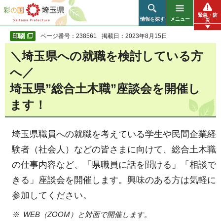
彩の国 埼玉県
緊急・防
情報を探す
メニュー
災
ページ番号：238561
掲載日：2023年8月15日
＼埼玉県への就職を検討している方
へ／
埼玉県”総合土木職”座談会を開催し
ます！
埼玉県職員への就職を考えている学生や民間企業経
験者（社会人）などの皆さまに向けて、総合土木職
の仕事内容など、「県職員に話を聞ける」「相談で
きる」座談会を開催します。興味のある方は気軽に
参加してください。
※ WEB（ZOOM）と対面で開催します。