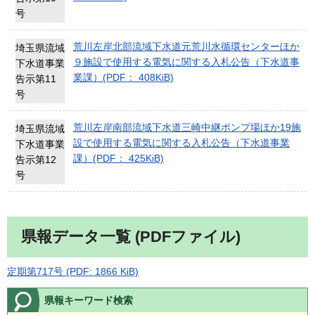
号
荒川左岸北部流域下水道元荒川水循環センターほか
埼玉県流域
９施設で使用する電気に関する入札公告（下水道事
下水道事業
業課）(PDF： 408KiB)
告示第11
号
荒川左岸南部流域下水道三崎中継ポンプ場ほか19施
埼玉県流域
設で使用する電気に関する入札公告（下水道事業
下水道事業
課）(PDF： 425KiB)
告示第12
号
県報データ一覧 (PDFファイル)
定期第717号 (PDF: 1866 KiB)
県報キーワード検索