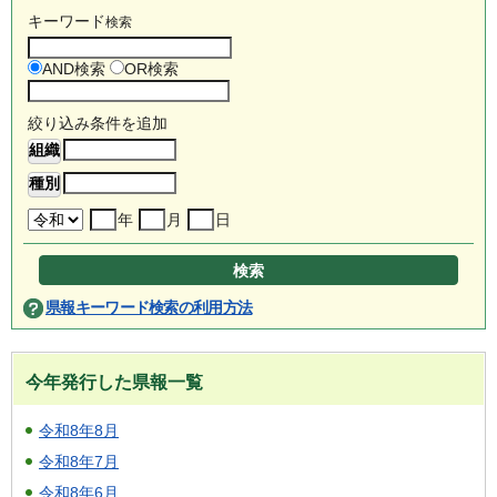
キーワード
検索
AND検索
OR検索
絞り込み条件を追加
年
月
日
県報キーワード検索の利用方法
今年発行した県報一覧
令和8年8月
令和8年7月
令和8年6月