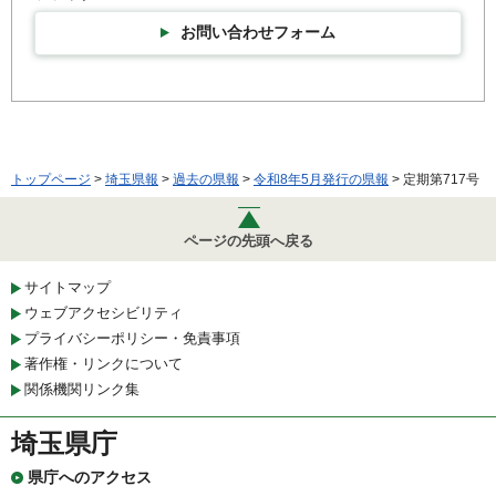
お問い合わせフォーム
トップページ
>
埼玉県報
>
過去の県報
>
令和8年5月発行の県報
> 定期第717号
ページの先頭へ戻る
サイトマップ
ウェブアクセシビリティ
プライバシーポリシー・免責事項
著作権・リンクについて
関係機関リンク集
埼玉県庁
県庁へのアクセス