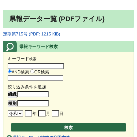
県報データ一覧 (PDFファイル)
定期第715号 (PDF: 1215 KiB)
県報キーワード検索
キーワード
検索
AND検索
OR検索
絞り込み条件を追加
年
月
日