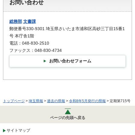
お問い合わせ
総務部
文書課
郵便番号330-9301 埼玉県さいたま市浦和区高砂三丁目15番1
号 本庁舎1階
電話：048-830-2510
ファックス：048-830-4734
お問い合わせフォーム
トップページ
>
埼玉県報
>
過去の県報
>
令和8年5月発行の県報
> 定期第715号
ページの先頭へ戻る
サイトマップ