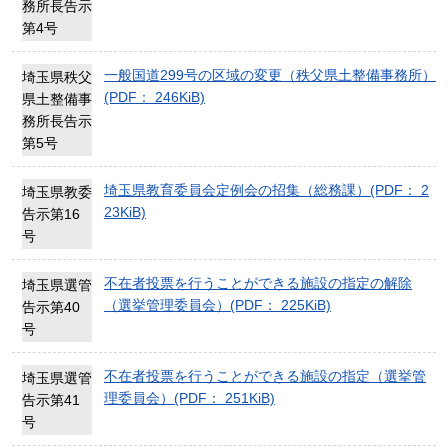
務所長告示
第4号
一般国道299号の区域の変更（秩父県土整備事務所）
埼玉県秩父
(PDF： 246KiB)
県土整備事
務所長告示
第5号
埼玉県教育委員会定例会の招集（総務課）(PDF： 2
埼玉県教委
23KiB)
告示第16
号
不在者投票を行うことができる施設の指定の解除
埼玉県選管
（選挙管理委員会）(PDF： 225KiB)
告示第40
号
不在者投票を行うことができる施設の指定（選挙管
埼玉県選管
理委員会）(PDF： 251KiB)
告示第41
号