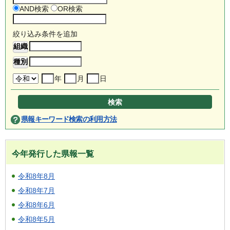
AND検索
OR検索
絞り込み条件を追加
年
月
日
県報キーワード検索の利用方法
今年発行した県報一覧
令和8年8月
令和8年7月
令和8年6月
令和8年5月