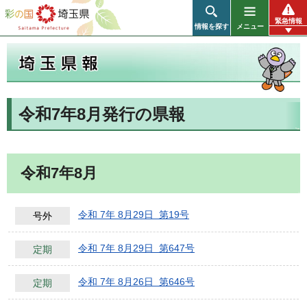
彩の国 埼玉県
緊急情報
情報を探す
メニュー
令和7年8月発行の県報
埼玉県報
令和7年8月
令和 7年 8月29日 第19号
号外
令和 7年 8月29日 第647号
定期
令和 7年 8月26日 第646号
定期