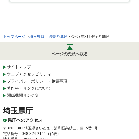
トップページ
>
埼玉県報
>
過去の県報
> 令和7年8月発行の県報
ページの先頭へ戻る
サイトマップ
ウェブアクセシビリティ
プライバシーポリシー・免責事項
著作権・リンクについて
関係機関リンク集
埼玉県庁
県庁へのアクセス
〒330-9301 埼玉県さいたま市浦和区高砂三丁目15番1号
電話番号：048-824-2111（代表）