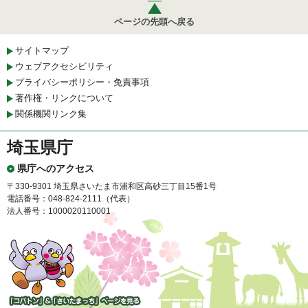
ページの先頭へ戻る
サイトマップ
ウェブアクセシビリティ
プライバシーポリシー・免責事項
著作権・リンクについて
関係機関リンク集
埼玉県庁
県庁へのアクセス
〒330-9301 埼玉県さいたま市浦和区高砂三丁目15番1号
電話番号：048-824-2111（代表）
法人番号：1000020110001
「コバトン」&「さいたまっ