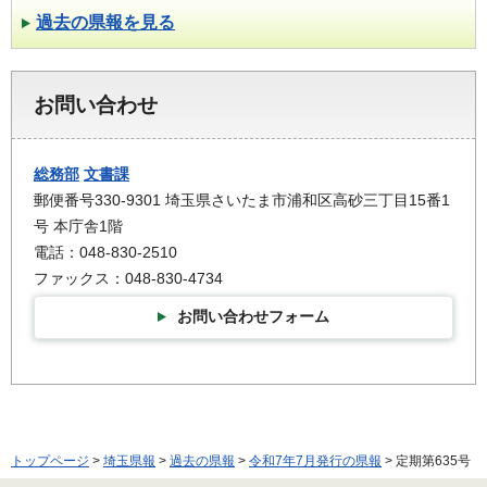
過去の県報を見る
お問い合わせ
総務部
文書課
郵便番号330-9301 埼玉県さいたま市浦和区高砂三丁目15番1
号 本庁舎1階
電話：048-830-2510
ファックス：048-830-4734
お問い合わせフォーム
トップページ
>
埼玉県報
>
過去の県報
>
令和7年7月発行の県報
> 定期第635号