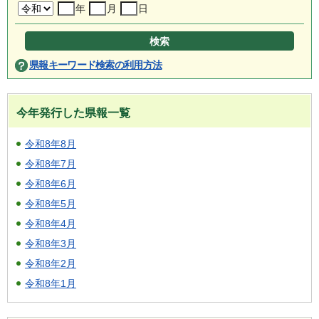
年
月
日
県報キーワード検索の利用方法
今年発行した県報一覧
令和8年8月
令和8年7月
令和8年6月
令和8年5月
令和8年4月
令和8年3月
令和8年2月
令和8年1月