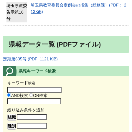
埼玉県教育委員会定例会の招集（総務課）(PDF： 2
埼玉県教委
13KiB)
告示第18
号
県報データ一覧 (PDFファイル)
定期第635号 (PDF: 1121 KiB)
県報キーワード検索
キーワード
検索
AND検索
OR検索
絞り込み条件を追加