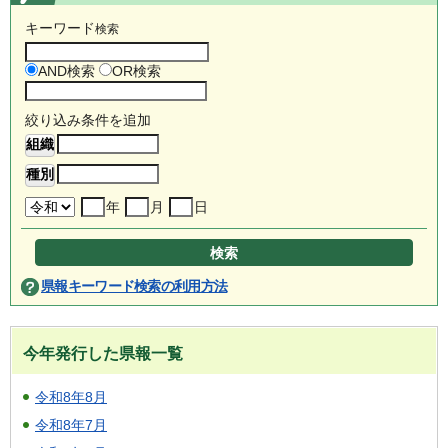
キーワード
検索
AND検索
OR検索
絞り込み条件を追加
年
月
日
県報キーワード検索の利用方法
今年発行した県報一覧
令和8年8月
令和8年7月