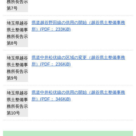
務所長告示
第7号
県道越谷野田線の供用の開始（越谷県土整備事務
埼玉県越谷
所）(PDF： 233KiB)
県土整備事
務所長告示
第8号
県道中井松伏線の区域の変更（越谷県土整備事務
埼玉県越谷
所）(PDF： 236KiB)
県土整備事
務所長告示
第9号
県道中井松伏線の供用の開始（越谷県土整備事務
埼玉県越谷
所）(PDF： 346KiB)
県土整備事
務所長告示
第10号