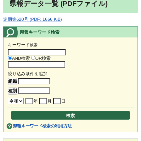
県報データ一覧 (PDFファイル)
定期第620号 (PDF: 1666 KiB)
県報キーワード検索
キーワード
検索
AND検索
OR検索
絞り込み条件を追加
年
月
日
県報キーワード検索の利用方法