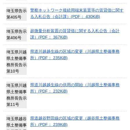
警察ネットワーク接続用端末装置等の賃貸借に関す
埼玉県告示
る入札公告（会計課）(PDF： 430KiB)
第405号
超微量分析装置の賃貸借に関する入札公告（会計
埼玉県告示
課）(PDF： 367KiB)
第406号
県道川越越生線の区域の変更（川越県土整備事務
埼玉県川越
所）(PDF： 235KiB)
県土整備事
務所長告示
第10号
県道川越越生線の供用の開始（川越県土整備事務
埼玉県川越
所）(PDF： 232KiB)
県土整備事
務所長告示
第11号
県道越谷野田線の区域の変更（越谷県土整備事務
埼玉県越谷
所）(PDF： 239KiB)
県土整備事