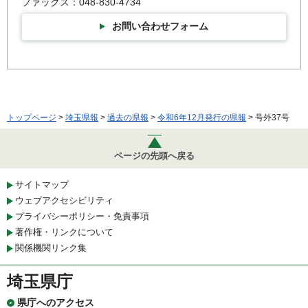
ファックス：048-830-4734
お問い合わせフォーム
トップページ
>
埼玉県報
>
過去の県報
>
令和6年12月発行の県報
> 号外37号
ページの先頭へ戻る
サイトマップ
ウェブアクセシビリティ
プライバシーポリシー・免責事項
著作権・リンクについて
関係機関リンク集
埼玉県庁
県庁へのアクセス