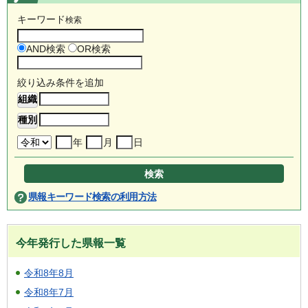
キーワード
検索
AND検索
OR検索
絞り込み条件を追加
年
月
日
県報キーワード検索の利用方法
今年発行した県報一覧
令和8年8月
令和8年7月