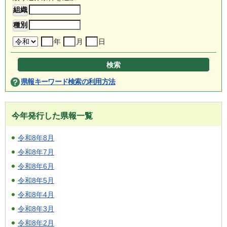
年
月
日
県報キーワード検索の利用方法
今年発行した県報一覧
令和8年8月
令和8年7月
令和8年6月
令和8年5月
令和8年4月
令和8年3月
令和8年2月