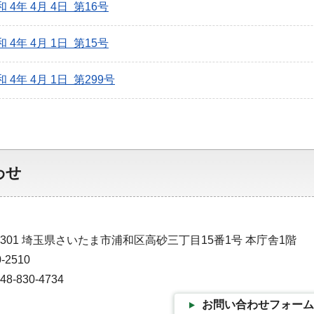
和 4年 4月 4日 第16号
和 4年 4月 1日 第15号
 4年 4月 1日 第299号
わせ
-9301 埼玉県さいたま市浦和区高砂三丁目15番1号 本庁舎1階
-2510
-830-4734
お問い合わせフォーム