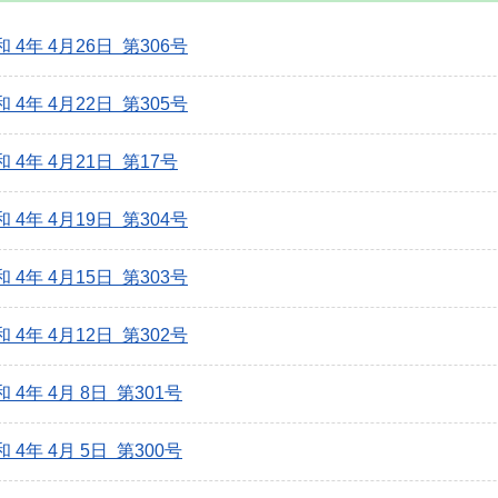
和 4年 4月26日 第306号
和 4年 4月22日 第305号
和 4年 4月21日 第17号
和 4年 4月19日 第304号
和 4年 4月15日 第303号
和 4年 4月12日 第302号
 4年 4月 8日 第301号
 4年 4月 5日 第300号