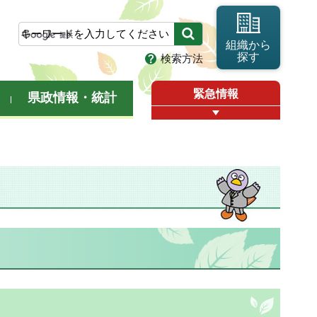
組織から
探す
検索方法
緊急情報
県政情報・統計