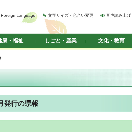
Foreign Language
文字サイズ・色合い変更
音声読み上げ
健康・福祉
しごと・産業
文化・教育
報
4月発行の県報