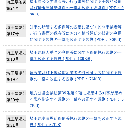
埼玉県公安委員会等が行う事務に関する手数料条例
埼玉県条例
及び埼玉県証紙条例の一部を改正する条例 (PDF： 9
第24号
8KiB)
知事の所管する条例等の規定に基づく民間事業者等
埼玉県規則
が行う書面の保存等における情報通信の技術の利用
第17号
に関する規則の一部を改正する規則 (PDF： 90KiB)
埼玉県個人番号の利用等に関する条例施行規則の一
埼玉県規則
部を改正する規則 (PDF： 139KiB)
第18号
建設業及び不動産鑑定業者の許可証明等に関する規
埼玉県規則
則の一部を改正する規則 (PDF： 76KiB)
第19号
地方公営企業法第39条第２項に規定する知事が定め
埼玉県規則
る職を指定する規則の一部を改正する規則 (PDF： 5
第20号
2KiB)
埼玉県吏員恩給条例等施行規則の一部を改正する規
埼玉県規則
則 (PDF： 57KiB)
第21号