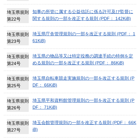
知事の所管に属する公益信託に係る許可及び監督に
埼玉県規則
関する規則の一部を改正する規則 (PDF： 142KiB)
第22号
埼玉県庁舎管理規則の一部を改正する規則 (PDF： 1
埼玉県規則
61KiB)
第23号
埼玉県の物品等又は特定役務の調達手続の特例を定
埼玉県規則
める規則の一部を改正する規則 (PDF： 86KiB)
第24号
埼玉県自転車競走実施規則の一部を改正する規則 (P
埼玉県規則
DF： 66KiB)
第25号
埼玉県平和資料館管理規則の一部を改正する規則 (P
埼玉県規則
DF： 71KiB)
第26号
埼玉会館管理規則の一部を改正する規則 (PDF： 66K
埼玉県規則
iB)
第27号