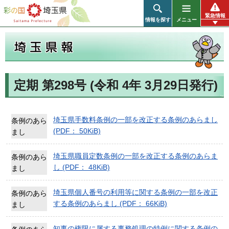
彩の国 埼玉県
緊急情報
情報を探す
メニュー
定期 第298号 (令和 4年 3月29日発行)
埼玉県報
埼玉県手数料条例の一部を改正する条例のあらまし
条例のあら
(PDF： 50KiB)
まし
埼玉県職員定数条例の一部を改正する条例のあらま
条例のあら
し (PDF： 48KiB)
まし
埼玉県個人番号の利用等に関する条例の一部を改正
条例のあら
する条例のあらまし (PDF： 66KiB)
まし
知事の権限に属する事務処理の特例に関する条例の