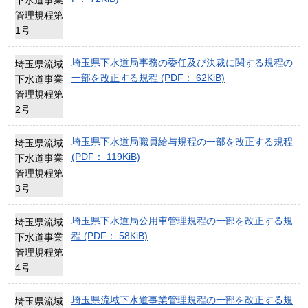
管理規程第
1号
埼玉県下水道局事務の委任及び決裁に関する規程の
埼玉県流域
一部を改正する規程 (PDF： 62KiB)
下水道事業
管理規程第
2号
埼玉県下水道局職員給与規程の一部を改正する規程
埼玉県流域
(PDF： 119KiB)
下水道事業
管理規程第
3号
埼玉県下水道局公用車管理規程の一部を改正する規
埼玉県流域
程 (PDF： 58KiB)
下水道事業
管理規程第
4号
埼玉県流域下水道事業管理規程の一部を改正する規
埼玉県流域