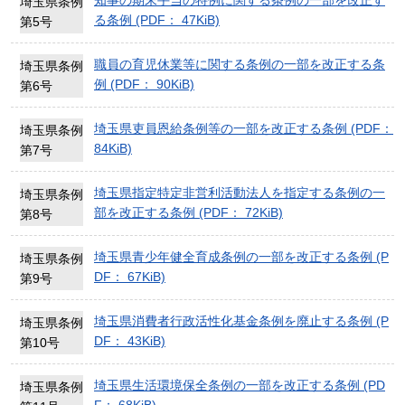
埼玉県条例
る条例 (PDF： 47KiB)
第5号
職員の育児休業等に関する条例の一部を改正する条
埼玉県条例
例 (PDF： 90KiB)
第6号
埼玉県吏員恩給条例等の一部を改正する条例 (PDF：
埼玉県条例
84KiB)
第7号
埼玉県指定特定非営利活動法人を指定する条例の一
埼玉県条例
部を改正する条例 (PDF： 72KiB)
第8号
埼玉県青少年健全育成条例の一部を改正する条例 (P
埼玉県条例
DF： 67KiB)
第9号
埼玉県消費者行政活性化基金条例を廃止する条例 (P
埼玉県条例
DF： 43KiB)
第10号
埼玉県生活環境保全条例の一部を改正する条例 (PD
埼玉県条例
F： 68KiB)