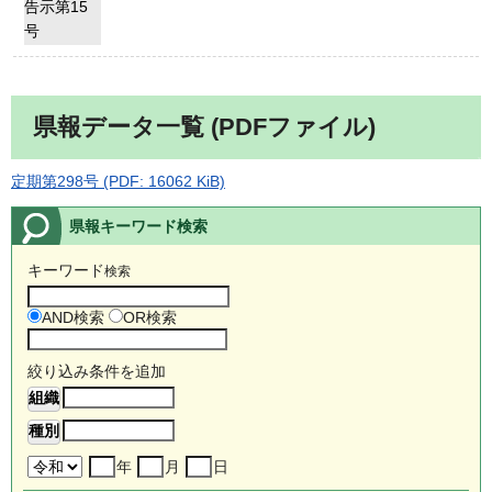
告示第15
号
県報データ一覧 (PDFファイル)
定期第298号 (PDF: 16062 KiB)
県報キーワード検索
キーワード
検索
AND検索
OR検索
絞り込み条件を追加
年
月
日