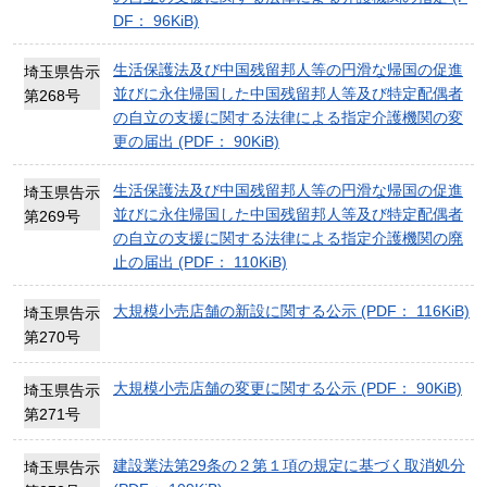
DF： 96KiB)
生活保護法及び中国残留邦人等の円滑な帰国の促進
埼玉県告示
並びに永住帰国した中国残留邦人等及び特定配偶者
第268号
の自立の支援に関する法律による指定介護機関の変
更の届出 (PDF： 90KiB)
生活保護法及び中国残留邦人等の円滑な帰国の促進
埼玉県告示
並びに永住帰国した中国残留邦人等及び特定配偶者
第269号
の自立の支援に関する法律による指定介護機関の廃
止の届出 (PDF： 110KiB)
大規模小売店舗の新設に関する公示 (PDF： 116KiB)
埼玉県告示
第270号
大規模小売店舗の変更に関する公示 (PDF： 90KiB)
埼玉県告示
第271号
建設業法第29条の２第１項の規定に基づく取消処分
埼玉県告示