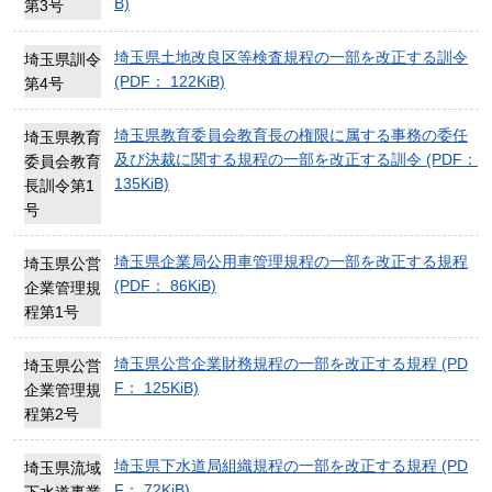
B)
第3号
埼玉県土地改良区等検査規程の一部を改正する訓令
埼玉県訓令
(PDF： 122KiB)
第4号
埼玉県教育委員会教育長の権限に属する事務の委任
埼玉県教育
及び決裁に関する規程の一部を改正する訓令 (PDF：
委員会教育
135KiB)
長訓令第1
号
埼玉県企業局公用車管理規程の一部を改正する規程
埼玉県公営
(PDF： 86KiB)
企業管理規
程第1号
埼玉県公営企業財務規程の一部を改正する規程 (PD
埼玉県公営
F： 125KiB)
企業管理規
程第2号
埼玉県下水道局組織規程の一部を改正する規程 (PD
埼玉県流域
F： 72KiB)
下水道事業