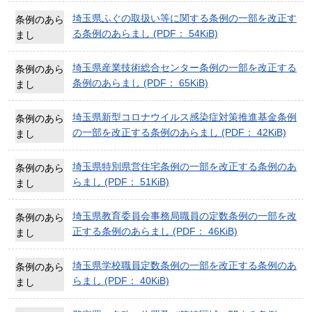
埼玉県ふぐの取扱い等に関する条例の一部を改正す
条例のあら
る条例のあらまし (PDF： 54KiB)
まし
埼玉県産業技術総合センター条例の一部を改正する
条例のあら
条例のあらまし (PDF： 65KiB)
まし
埼玉県新型コロナウイルス感染症対策推進基金条例
条例のあら
の一部を改正する条例のあらまし (PDF： 42KiB)
まし
埼玉県特別県営住宅条例の一部を改正する条例のあ
条例のあら
らまし (PDF： 51KiB)
まし
埼玉県教育委員会事務局職員の定数条例の一部を改
条例のあら
正する条例のあらまし (PDF： 46KiB)
まし
埼玉県学校職員定数条例の一部を改正する条例のあ
条例のあら
らまし (PDF： 40KiB)
まし