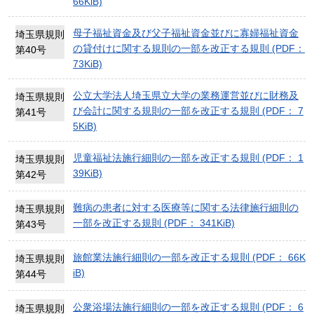
66KiB)
母子福祉資金及び父子福祉資金並びに寡婦福祉資金
埼玉県規則
の貸付けに関する規則の一部を改正する規則 (PDF：
第40号
73KiB)
公立大学法人埼玉県立大学の業務運営並びに財務及
埼玉県規則
び会計に関する規則の一部を改正する規則 (PDF： 7
第41号
5KiB)
児童福祉法施行細則の一部を改正する規則 (PDF： 1
埼玉県規則
39KiB)
第42号
難病の患者に対する医療等に関する法律施行細則の
埼玉県規則
一部を改正する規則 (PDF： 341KiB)
第43号
旅館業法施行細則の一部を改正する規則 (PDF： 66K
埼玉県規則
iB)
第44号
公衆浴場法施行細則の一部を改正する規則 (PDF： 6
埼玉県規則