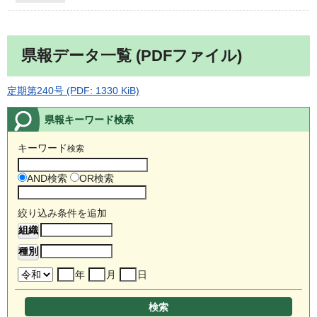
県報データ一覧 (PDFファイル)
定期第240号 (PDF: 1330 KiB)
県報キーワード検索
キーワード
検索
AND検索
OR検索
絞り込み条件を追加
年
月
日