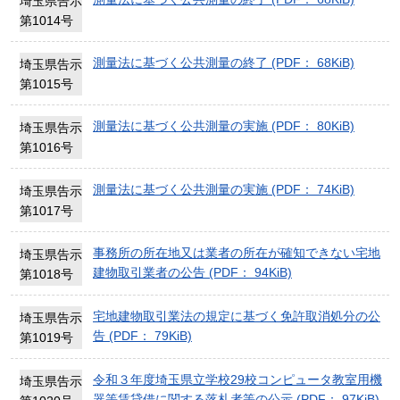
埼玉県告示
第1014号
測量法に基づく公共測量の終了 (PDF： 68KiB)
埼玉県告示
第1015号
測量法に基づく公共測量の実施 (PDF： 80KiB)
埼玉県告示
第1016号
測量法に基づく公共測量の実施 (PDF： 74KiB)
埼玉県告示
第1017号
事務所の所在地又は業者の所在が確知できない宅地
埼玉県告示
建物取引業者の公告 (PDF： 94KiB)
第1018号
宅地建物取引業法の規定に基づく免許取消処分の公
埼玉県告示
告 (PDF： 79KiB)
第1019号
令和３年度埼玉県立学校29校コンピュータ教室用機
埼玉県告示
器等賃貸借に関する落札者等の公示 (PDF： 97KiB)