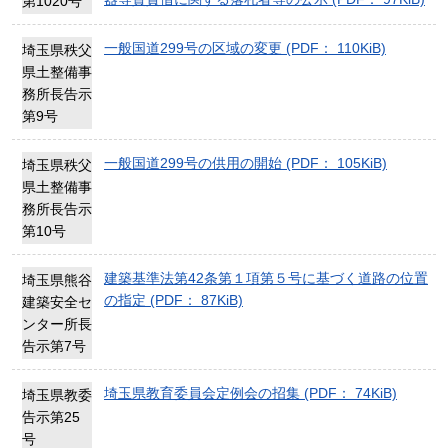
第1020号
一般国道299号の区域の変更 (PDF： 110KiB)
埼玉県秩父
県土整備事
務所長告示
第9号
一般国道299号の供用の開始 (PDF： 105KiB)
埼玉県秩父
県土整備事
務所長告示
第10号
建築基準法第42条第１項第５号に基づく道路の位置
埼玉県熊谷
の指定 (PDF： 87KiB)
建築安全セ
ンター所長
告示第7号
埼玉県教育委員会定例会の招集 (PDF： 74KiB)
埼玉県教委
告示第25
号