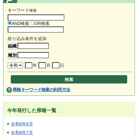
キーワード
検索
AND検索
OR検索
絞り込み条件を追加
年
月
日
県報キーワード検索の利用方法
今年発行した県報一覧
令和8年8月
令和8年7月