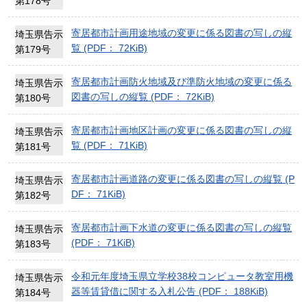
第178号
寄居都市計画用途地域の変更に係る図書の写しの縦
埼玉県告示
覧 (PDF： 72KiB)
第179号
寄居都市計画防火地域及び準防火地域の変更に係る
埼玉県告示
図書の写しの縦覧 (PDF： 72KiB)
第180号
寄居都市計画地区計画の変更に係る図書の写しの縦
埼玉県告示
覧 (PDF： 71KiB)
第181号
寄居都市計画道路の変更に係る図書の写しの縦覧 (P
埼玉県告示
DF： 71KiB)
第182号
寄居都市計画下水道の変更に係る図書の写しの縦覧
埼玉県告示
(PDF： 71KiB)
第183号
令和元年度埼玉県立学校38校コンピュータ教室用機
埼玉県告示
器等賃貸借に関する入札公告 (PDF： 188KiB)
第184号