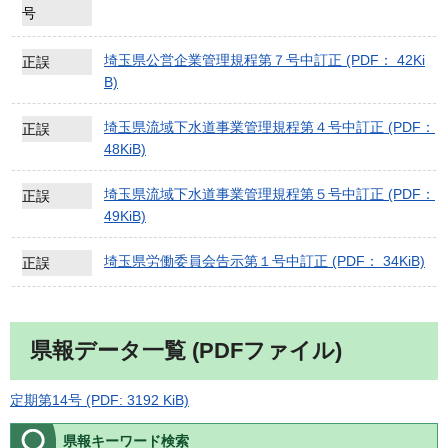
号
埼玉県公営企業管理規程第７号中訂正 (PDF： 42Ki
正誤
B)
埼玉県流域下水道事業管理規程第４号中訂正 (PDF：
正誤
48KiB)
埼玉県流域下水道事業管理規程第５号中訂正 (PDF：
正誤
49KiB)
埼玉県労働委員会告示第１号中訂正 (PDF： 34KiB)
正誤
県報データ一覧 (PDFファイル)
定期第14号 (PDF: 3192 KiB)
県報キーワード検索