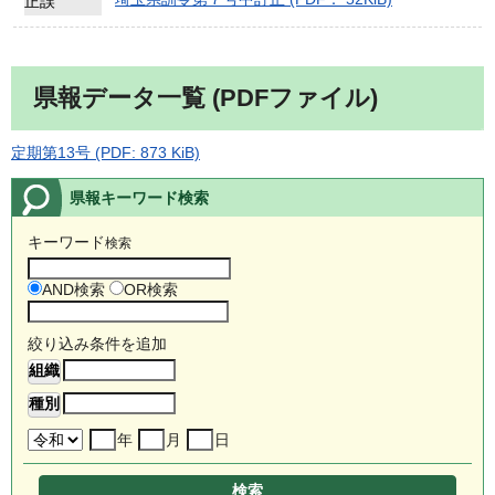
正誤
県報データ一覧 (PDFファイル)
定期第13号 (PDF: 873 KiB)
県報キーワード検索
キーワード
検索
AND検索
OR検索
絞り込み条件を追加
年
月
日