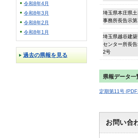
令和8年4月
埼玉県本庄県土
令和8年3月
事務所長告示第
令和8年2月
令和8年1月
埼玉県越谷建築
センター所長告
2号
過去の県報を見る
県報データ一覧
定期第11号 (PDF: 
お問い合