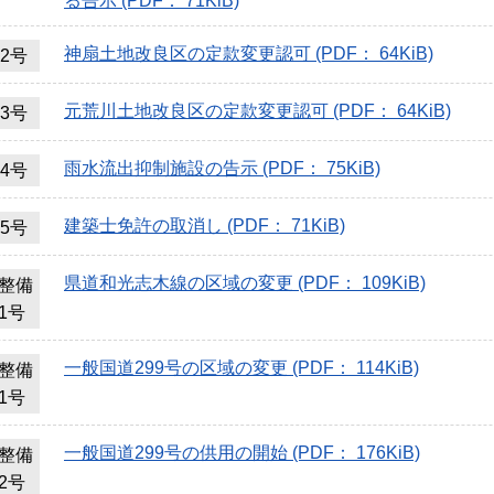
る告示 (PDF： 71KiB)
神扇土地改良区の定款変更認可 (PDF： 64KiB)
2号
元荒川土地改良区の定款変更認可 (PDF： 64KiB)
3号
雨水流出抑制施設の告示 (PDF： 75KiB)
4号
建築士免許の取消し (PDF： 71KiB)
5号
県道和光志木線の区域の変更 (PDF： 109KiB)
整備
1号
一般国道299号の区域の変更 (PDF： 114KiB)
整備
1号
一般国道299号の供用の開始 (PDF： 176KiB)
整備
2号