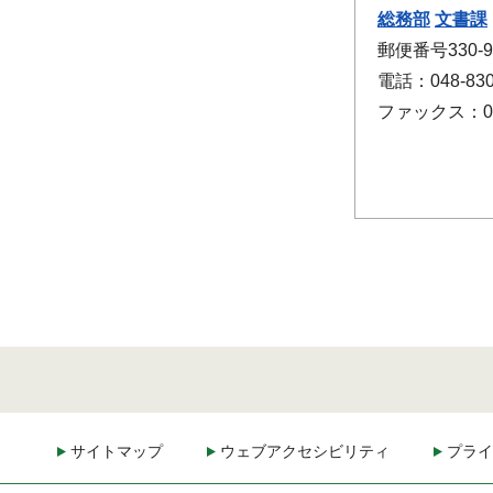
総務部
文書課
郵便番号330
電話：048-830
ファックス：048
サイトマップ
ウェブアクセシビリティ
プライ