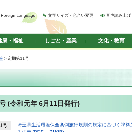
Foreign Language
文字サイズ・色合い変更
音声読み上げ
健康・福祉
しごと・産業
文化・教育
報
> 定期第11号
号 (令和元年 6月11日発行)
埼玉県生活環境保全条例施行規則の規定に基づく塗料
1号