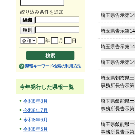
絞り込み条件を追加
埼玉県告示第14
埼玉県告示第14
年
月
日
埼玉県告示第14
埼玉県告示第14
県報キーワード検索の利用方法
埼玉県朝霞県土
事務所長告示第
今年発行した県報一覧
令和8年8月
埼玉県飯能県土
事務所長告示第
令和8年7月
令和8年6月
埼玉県飯能県土
令和8年5月
事務所長告示第