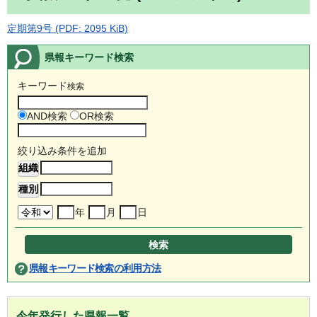
定期第9号 (PDF: 2095 KiB)
県報キーワード検索
キーワード
検索
AND検索
OR検索
絞り込み条件を追加
年
月
日
県報キーワード検索の利用方法
今年発行した県報一覧