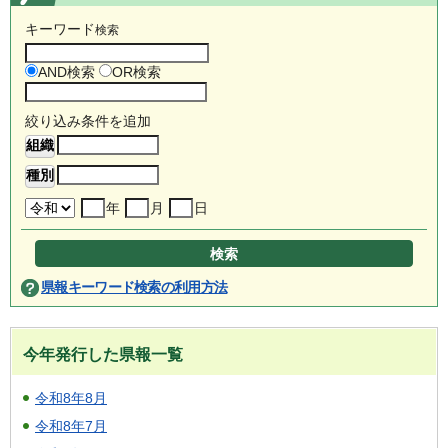
キーワード
検索
AND検索
OR検索
絞り込み条件を追加
年
月
日
県報キーワード検索の利用方法
今年発行した県報一覧
令和8年8月
令和8年7月