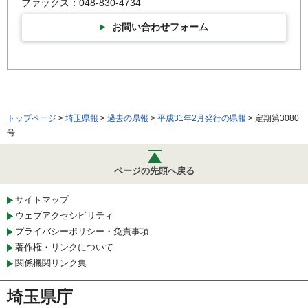
ファックス：048-830-4734
お問い合わせフォーム
トップページ
>
埼玉県報
>
過去の県報
>
平成31年2月発行の県報
> 定期第3080
号
ページの先頭へ戻る
サイトマップ
ウェブアクセシビリティ
プライバシーポリシー・免責事項
著作権・リンクについて
関係機関リンク集
埼玉県庁