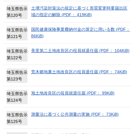
土壌汚染対策法の規定に基づく形質変更時要届出区
埼玉県告示
域の指定の解除 (PDF： 419KiB)
第120号
国民健康保険事業費納付金の算定に用いる数 (PDF：
埼玉県告示
86KiB)
第121号
美里第二土地改良区の役員就退任届 (PDF： 104KiB)
埼玉県告示
第122号
荒木郷地裏土地改良区の役員退任届 (PDF： 74KiB)
埼玉県告示
第123号
旭土地改良区の役員就退任届 (PDF： 99KiB)
埼玉県告示
第124号
測量法に基づく公共測量の実施 (PDF： 73KiB)
埼玉県告示
第125号