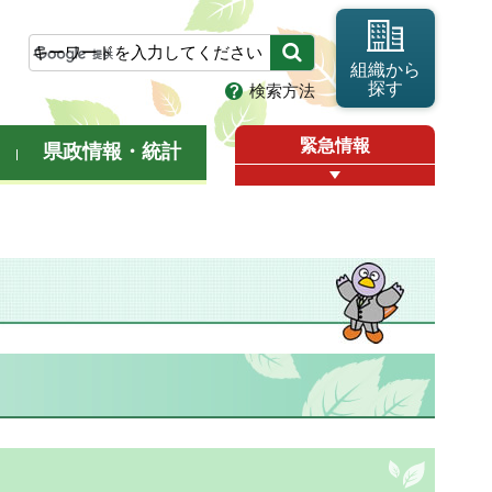
組織から
探す
検索方法
緊急情報
県政情報・統計