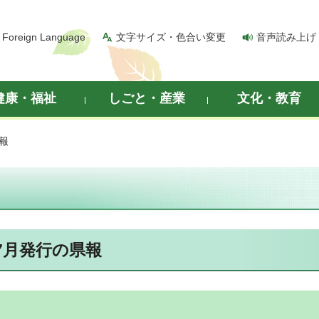
Foreign Language
文字サイズ・色合い変更
音声読み上げ
健康・福祉
しごと・産業
文化・教育
県報
7月発行の県報